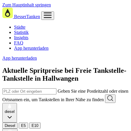
Zum Hauptinhalt springen
BesserTanken
Städte
Statistik
Insights
FAQ
App herunterladen
App herunterladen
Aktuelle Spritpreise
bei
Freie Tankstelle-
Tankstelle in Hallwangen
Geben Sie eine Postleitzahl oder einen
Ortsnamen ein, um Tankstellen in Ihrer Nähe zu finden
diesel
Diesel
E5
E10