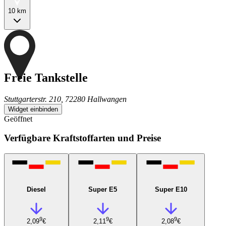
10 km
Freie Tankstelle
Stuttgarterstr. 210, 72280 Hallwangen
Widget einbinden
Geöffnet
Verfügbare Kraftstoffarten und Preise
Diesel
Super E5
Super E10
9
9
9
2,09
€
2,11
€
2,08
€