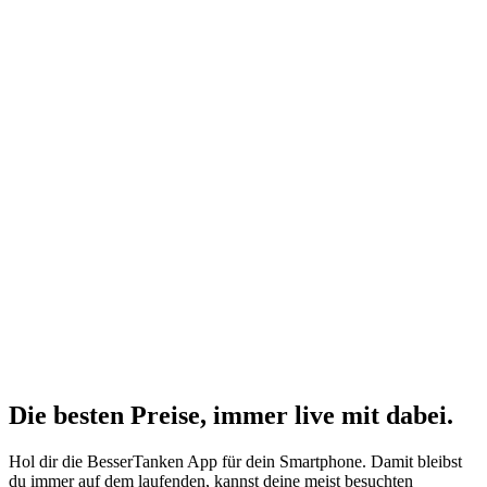
Die besten Preise,
immer live
mit
dabei.
Hol dir die BesserTanken App für dein Smartphone. Damit bleibst
du immer auf dem laufenden, kannst deine meist besuchten