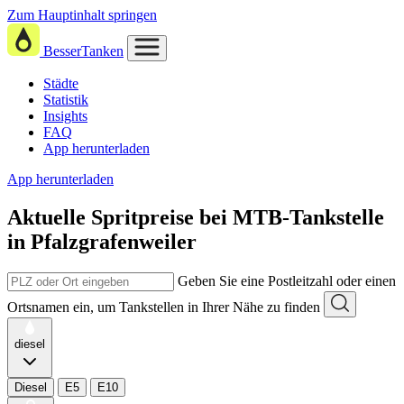
Zum Hauptinhalt springen
BesserTanken
Städte
Statistik
Insights
FAQ
App herunterladen
App herunterladen
Aktuelle Spritpreise
bei
MTB-Tankstelle
in Pfalzgrafenweiler
Geben Sie eine Postleitzahl oder einen
Ortsnamen ein, um Tankstellen in Ihrer Nähe zu finden
diesel
Diesel
E5
E10