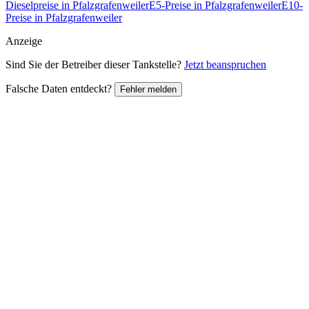
Dieselpreise in Pfalzgrafenweiler
E5-Preise in Pfalzgrafenweiler
E10-
Preise in Pfalzgrafenweiler
Anzeige
Sind Sie der Betreiber dieser Tankstelle?
Jetzt beanspruchen
Falsche Daten entdeckt?
Fehler melden