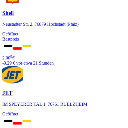
Shell
Neustadter Str. 2, 76879 Hochstadt (Pfalz)
Geöffnet
Bestpreis
9
2,00
€
-0,29 €
vor etwa 21 Stunden
JET
IM SPEYERER TAL 1, 76761 RUELZHEIM
Geöffnet