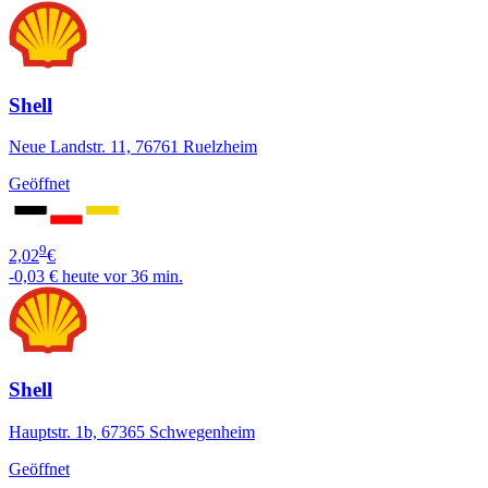
Shell
Neue Landstr. 11, 76761 Ruelzheim
Geöffnet
9
2,02
€
-0,03 €
heute vor 36 min.
Shell
Hauptstr. 1b, 67365 Schwegenheim
Geöffnet