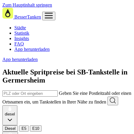
Zum Hauptinhalt springen
BesserTanken
Städte
Statistik
Insights
FAQ
App herunterladen
App herunterladen
Aktuelle Spritpreise
bei
SB-Tankstelle in
Germersheim
Geben Sie eine Postleitzahl oder einen
Ortsnamen ein, um Tankstellen in Ihrer Nähe zu finden
diesel
Diesel
E5
E10