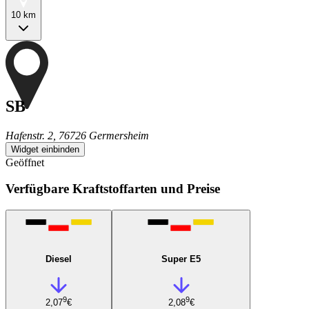
10 km
SB
Hafenstr. 2, 76726 Germersheim
Widget einbinden
Geöffnet
Verfügbare Kraftstoffarten und Preise
Diesel
Super E5
9
9
2,07
€
2,08
€