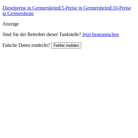
Dieselpreise in Germersheim
E5-Preise in Germersheim
E10-Preise
in Germersheim
Anzeige
Sind Sie der Betreiber dieser Tankstelle?
Jetzt beanspruchen
Falsche Daten entdeckt?
Fehler melden