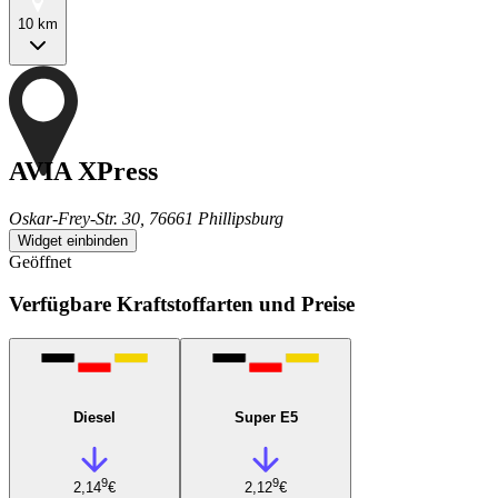
10 km
AVIA XPress
Oskar-Frey-Str. 30, 76661 Phillipsburg
Widget einbinden
Geöffnet
Verfügbare Kraftstoffarten und Preise
Diesel
Super E5
9
9
2,14
€
2,12
€