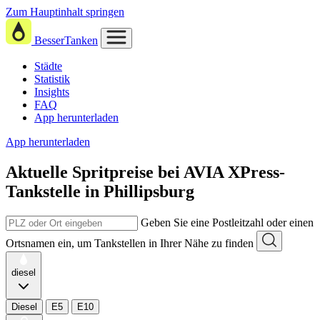
Zum Hauptinhalt springen
BesserTanken
Städte
Statistik
Insights
FAQ
App herunterladen
App herunterladen
Aktuelle Spritpreise
bei
AVIA XPress-
Tankstelle in Phillipsburg
Geben Sie eine Postleitzahl oder einen
Ortsnamen ein, um Tankstellen in Ihrer Nähe zu finden
diesel
Diesel
E5
E10