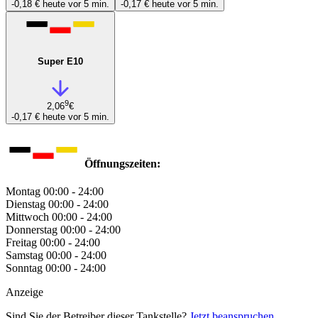
-0,18 €
heute vor 5 min.
-0,17 €
heute vor 5 min.
Super E10
9
2,06
€
-0,17 €
heute vor 5 min.
Öffnungszeiten:
Montag
00:00 - 24:00
Dienstag
00:00 - 24:00
Mittwoch
00:00 - 24:00
Donnerstag
00:00 - 24:00
Freitag
00:00 - 24:00
Samstag
00:00 - 24:00
Sonntag
00:00 - 24:00
Anzeige
Sind Sie der Betreiber dieser Tankstelle?
Jetzt beanspruchen