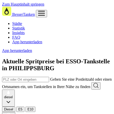
Zum Hauptinhalt springen
BesserTanken
Städte
Statistik
Insights
FAQ
App herunterladen
App herunterladen
Aktuelle Spritpreise
bei
ESSO-Tankstelle
in PHILIPPSBURG
Geben Sie eine Postleitzahl oder einen
Ortsnamen ein, um Tankstellen in Ihrer Nähe zu finden
diesel
Diesel
E5
E10