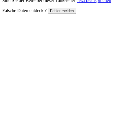
Sind Sie der Betreiber dieser Tankstelle?
Jetzt beanspruchen
Falsche Daten entdeckt?
Fehler melden