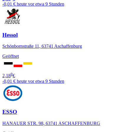
-0,01 €
heute vor etwa 9 Stunden
Hessol
Schönbornstraße 11, 63741 Aschaffenburg
Geöffnet
9
2,18
€
-0,01 €
heute vor etwa 9 Stunden
ESSO
HANAUER STR. 98, 63741 ASCHAFFENBURG