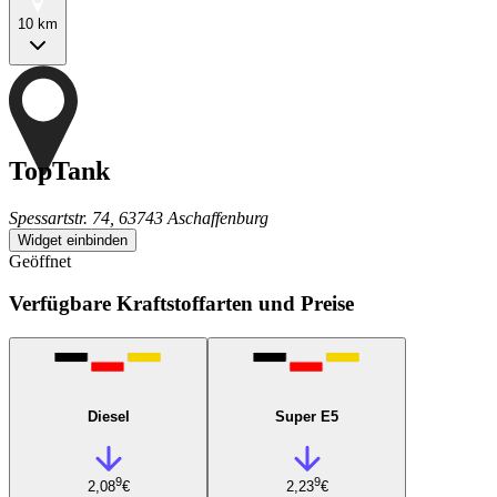
10 km
TopTank
Spessartstr. 74, 63743 Aschaffenburg
Widget einbinden
Geöffnet
Verfügbare Kraftstoffarten und Preise
Diesel
Super E5
9
9
2,08
€
2,23
€