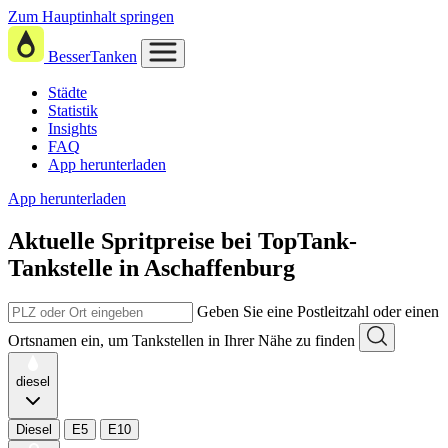
Zum Hauptinhalt springen
BesserTanken
Städte
Statistik
Insights
FAQ
App herunterladen
App herunterladen
Aktuelle Spritpreise
bei
TopTank-
Tankstelle in Aschaffenburg
Geben Sie eine Postleitzahl oder einen
Ortsnamen ein, um Tankstellen in Ihrer Nähe zu finden
diesel
Diesel
E5
E10