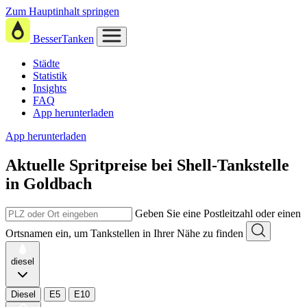
Zum Hauptinhalt springen
BesserTanken
Städte
Statistik
Insights
FAQ
App herunterladen
App herunterladen
Aktuelle Spritpreise
bei
Shell-Tankstelle
in Goldbach
Geben Sie eine Postleitzahl oder einen
Ortsnamen ein, um Tankstellen in Ihrer Nähe zu finden
diesel
Diesel
E5
E10