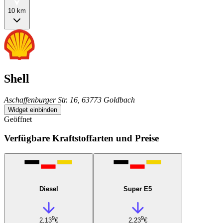
10 km
Shell
Aschaffenburger Str. 16, 63773 Goldbach
Widget einbinden
Geöffnet
Verfügbare Kraftstoffarten und Preise
Diesel
Super E5
9
9
2,13
€
2,23
€