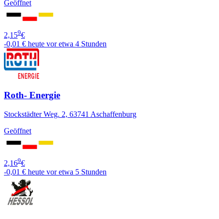
Geöffnet
9
2,15
€
-0,01 €
heute vor etwa 4 Stunden
Roth- Energie
Stockstädter Weg. 2, 63741 Aschaffenburg
Geöffnet
9
2,16
€
-0,01 €
heute vor etwa 5 Stunden