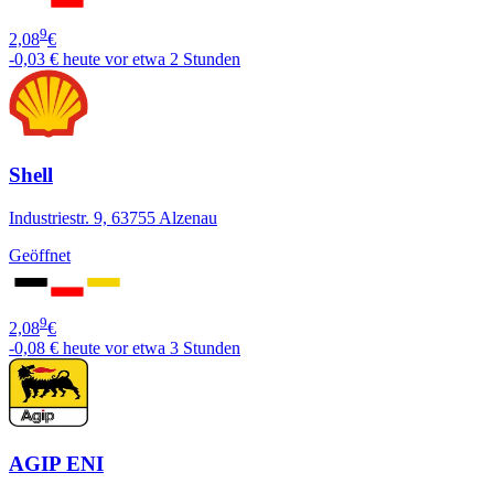
9
2,08
€
-0,03 €
heute vor etwa 2 Stunden
Shell
Industriestr. 9, 63755 Alzenau
Geöffnet
9
2,08
€
-0,08 €
heute vor etwa 3 Stunden
AGIP ENI