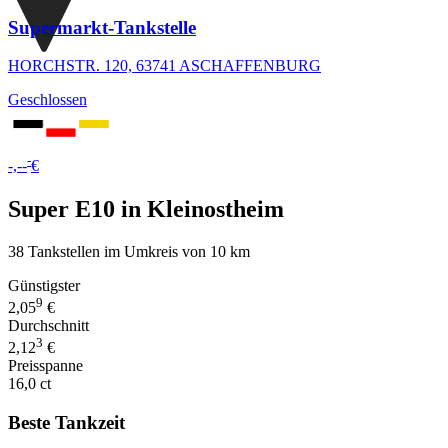
Supermarkt-Tankstelle
HORCHSTR. 120, 63741 ASCHAFFENBURG
Geschlossen
-
-,--
€
Super E10 in Kleinostheim
38 Tankstellen im Umkreis von 10 km
Günstigster
9
2,05
€
Durchschnitt
3
2,12
€
Preisspanne
16,0 ct
Beste Tankzeit