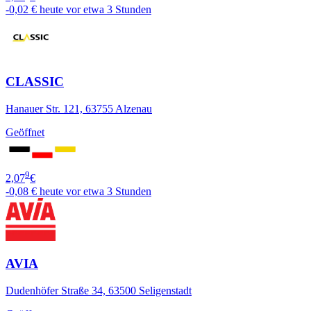
-0,02 €
heute vor etwa 3 Stunden
CLASSIC
Hanauer Str. 121, 63755 Alzenau
Geöffnet
9
2,07
€
-0,08 €
heute vor etwa 3 Stunden
AVIA
Dudenhöfer Straße 34, 63500 Seligenstadt