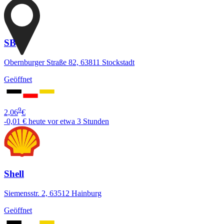
SB
Obernburger Straße 82, 63811 Stockstadt
Geöffnet
9
2,06
€
-0,01 €
heute vor etwa 3 Stunden
Shell
Siemensstr. 2, 63512 Hainburg
Geöffnet