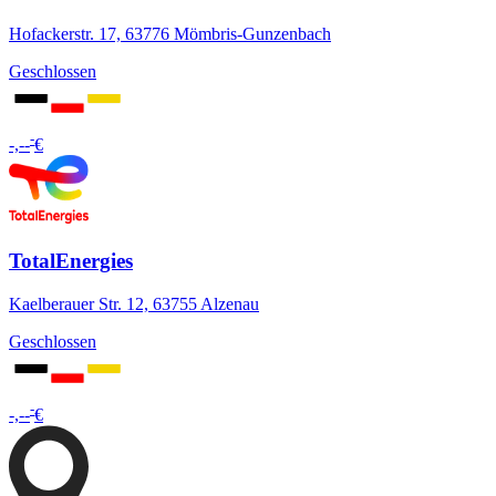
Hofackerstr. 17, 63776 Mömbris-Gunzenbach
Geschlossen
-
-,--
€
TotalEnergies
Kaelberauer Str. 12, 63755 Alzenau
Geschlossen
-
-,--
€