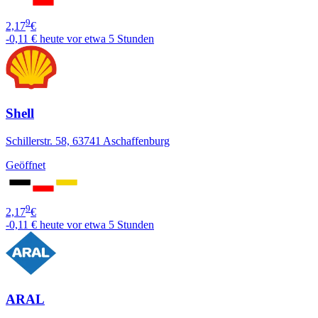
9
2,17
€
-0,11 €
heute vor etwa 5 Stunden
Shell
Schillerstr. 58, 63741 Aschaffenburg
Geöffnet
9
2,17
€
-0,11 €
heute vor etwa 5 Stunden
ARAL