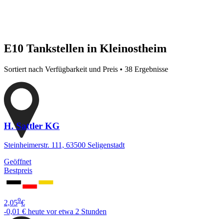
E10 Tankstellen in Kleinostheim
Sortiert nach Verfügbarkeit und Preis • 38 Ergebnisse
H. Sattler KG
Steinheimerstr. 111, 63500 Seligenstadt
Geöffnet
Bestpreis
9
2,05
€
-0,01 €
heute vor etwa 2 Stunden