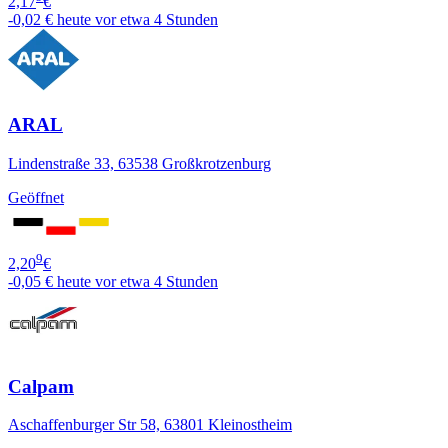
2,17
€
-0,02 €
heute vor etwa 4 Stunden
ARAL
Lindenstraße 33, 63538 Großkrotzenburg
Geöffnet
9
2,20
€
-0,05 €
heute vor etwa 4 Stunden
Calpam
Aschaffenburger Str 58, 63801 Kleinostheim