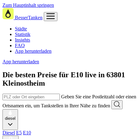
Zum Hauptinhalt springen
BesserTanken
Städte
Statistik
Insights
FAQ
App herunterladen
App herunterladen
Die besten Preise für E10
live in
63801
Kleinostheim
Geben Sie eine Postleitzahl oder einen
Ortsnamen ein, um Tankstellen in Ihrer Nähe zu finden
diesel
Diesel
E5
E10