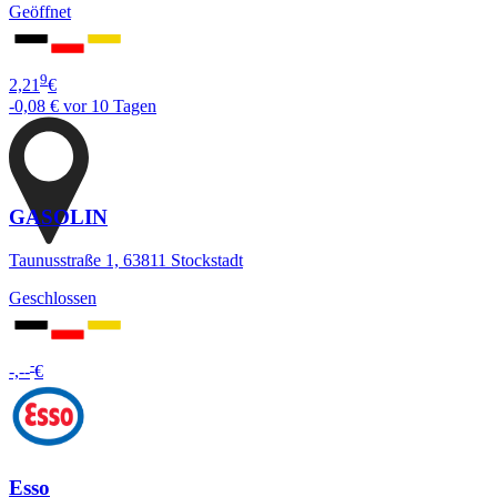
Geöffnet
9
2,21
€
-0,08 €
vor 10 Tagen
GASOLIN
Taunusstraße 1, 63811 Stockstadt
Geschlossen
-
-,--
€
Esso