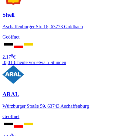
Shell
Aschaffenburger Str. 16, 63773 Goldbach
Geöffnet
9
2,17
€
-0,01 €
heute vor etwa 5 Stunden
ARAL
Würzburger Straße 59, 63743 Aschaffenburg
Geöffnet
9