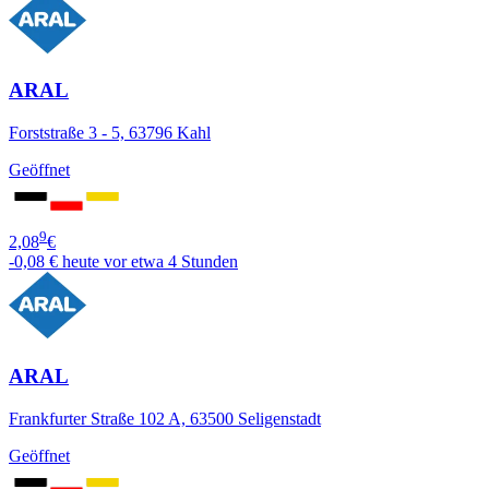
ARAL
Forststraße 3 - 5, 63796 Kahl
Geöffnet
9
2,08
€
-0,08 €
heute vor etwa 4 Stunden
ARAL
Frankfurter Straße 102 A, 63500 Seligenstadt
Geöffnet