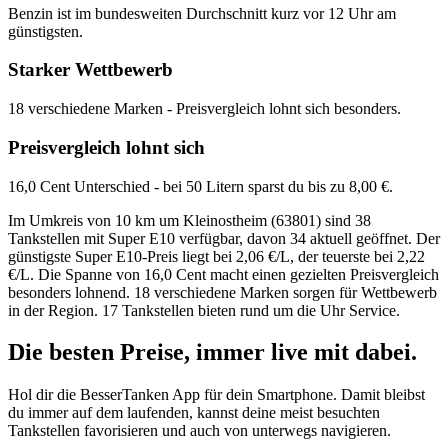
Benzin ist im bundesweiten Durchschnitt kurz vor 12 Uhr am
günstigsten.
Starker Wettbewerb
18 verschiedene Marken - Preisvergleich lohnt sich besonders.
Preisvergleich lohnt sich
16,0 Cent Unterschied - bei 50 Litern sparst du bis zu 8,00 €.
Im Umkreis von 10 km um Kleinostheim (63801) sind 38
Tankstellen mit Super E10 verfügbar, davon 34 aktuell geöffnet. Der
günstigste Super E10-Preis liegt bei 2,06 €/L, der teuerste bei 2,22
€/L. Die Spanne von 16,0 Cent macht einen gezielten Preisvergleich
besonders lohnend. 18 verschiedene Marken sorgen für Wettbewerb
in der Region. 17 Tankstellen bieten rund um die Uhr Service.
Die besten Preise,
immer live
mit
dabei.
Hol dir die BesserTanken App für dein Smartphone. Damit bleibst
du immer auf dem laufenden, kannst deine meist besuchten
Tankstellen favorisieren und auch von unterwegs navigieren.