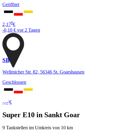
Geöffnet
9
2,17
€
-0,10 €
vor 2 Tagen
SB
Wellmicher Str. 82, 56346 St. Goarshausen
Geschlossen
-
-,--
€
Super E10 in Sankt Goar
9 Tankstellen im Umkreis von 10 km