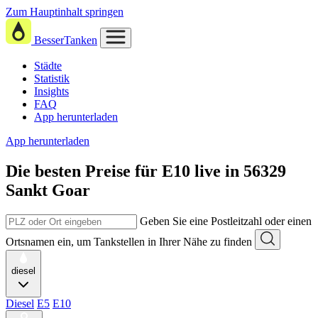
Zum Hauptinhalt springen
BesserTanken
Städte
Statistik
Insights
FAQ
App herunterladen
App herunterladen
Die besten Preise für E10
live in
56329
Sankt Goar
Geben Sie eine Postleitzahl oder einen
Ortsnamen ein, um Tankstellen in Ihrer Nähe zu finden
diesel
Diesel
E5
E10