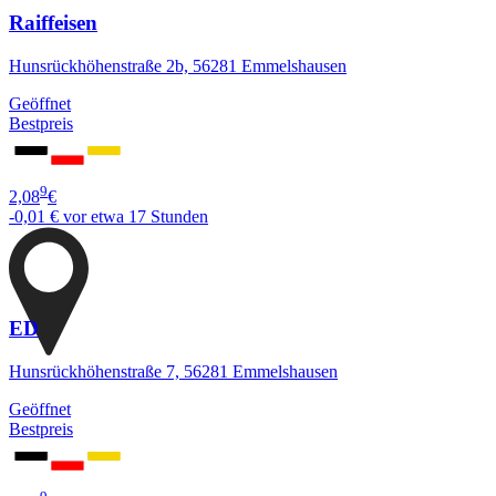
Raiffeisen
Hunsrückhöhenstraße 2b, 56281 Emmelshausen
Geöffnet
Bestpreis
9
2,08
€
-0,01 €
vor etwa 17 Stunden
ED
Hunsrückhöhenstraße 7, 56281 Emmelshausen
Geöffnet
Bestpreis