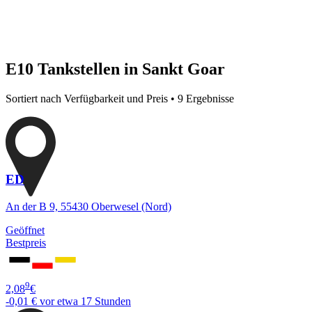
E10 Tankstellen in Sankt Goar
Sortiert nach Verfügbarkeit und Preis • 9 Ergebnisse
ED
An der B 9, 55430 Oberwesel (Nord)
Geöffnet
Bestpreis
9
2,08
€
-0,01 €
vor etwa 17 Stunden