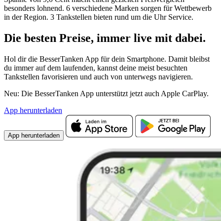
besonders lohnend. 6 verschiedene Marken sorgen für Wettbewerb
in der Region. 3 Tankstellen bieten rund um die Uhr Service.
Die besten Preise,
immer live
mit
dabei.
Hol dir die BesserTanken App für dein Smartphone. Damit bleibst
du immer auf dem laufenden, kannst deine meist besuchten
Tankstellen favorisieren und auch von unterwegs navigieren.
Neu: Die BesserTanken App unterstützt jetzt auch Apple CarPlay.
App herunterladen
App herunterladen