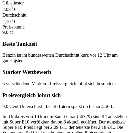
Günstigster
9
2,08
€
Durchschnitt
3
2,10
€
Preisspanne
9,0 ct
Beste Tankzeit
Benzin ist im bundesweiten Durchschnitt kurz vor 12 Uhr am
günstigsten.
Starker Wettbewerb
6 verschiedene Marken - Preisvergleich lohnt sich besonders.
Preisvergleich lohnt sich
9,0 Cent Unterschied - bei 50 Litern sparst du bis zu 4,50 €.
Im Umkreis von 10 km um Sankt Goar (56329) sind 9 Tankstellen
mit Super E10 verfügbar, davon 8 aktuell geöffnet. Der günstigste
Super E10-Preis liegt bei 2,09 €/L, der teuerste bei 2,18 €/L. Die
Spanne von 9,0 Cent macht einen gezielten Preisvergleich