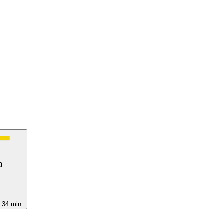
0
 34 min.