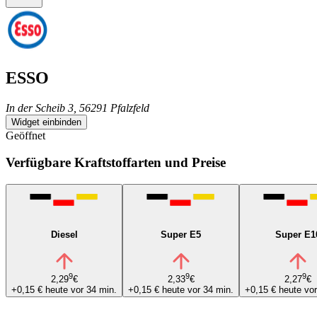
ESSO
In der Scheib 3, 56291 Pfalzfeld
Widget einbinden
Geöffnet
Verfügbare Kraftstoffarten und Preise
Diesel
Super E5
Super E1
9
9
9
2,29
€
2,33
€
2,27
€
+0,15 €
heute vor 34 min.
+0,15 €
heute vor 34 min.
+0,15 €
heute vor