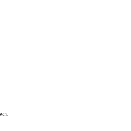
sten.