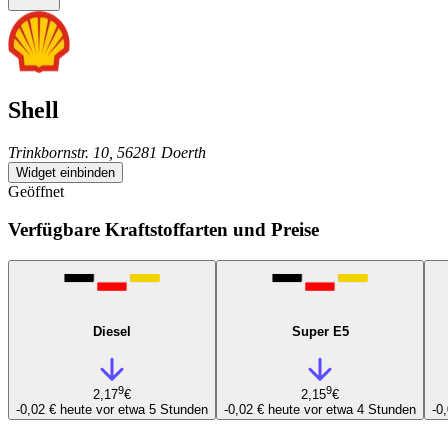
Shell
Trinkbornstr. 10, 56281 Doerth
Widget einbinden
Geöffnet
Verfügbare Kraftstoffarten und Preise
Diesel
Super E5
9
9
2,17
€
2,15
€
-0,02 €
heute vor etwa 5 Stunden
-0,02 €
heute vor etwa 4 Stunden
-0