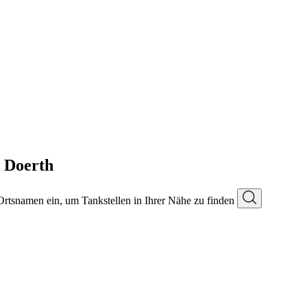
n Doerth
 Ortsnamen ein, um Tankstellen in Ihrer Nähe zu finden