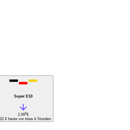
Super E10
9
2,09
€
,02 €
heute vor etwa 4 Stunden