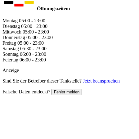
Öffnungszeiten:
Montag
05:00 - 23:00
Dienstag
05:00 - 23:00
Mittwoch
05:00 - 23:00
Donnerstag
05:00 - 23:00
Freitag
05:00 - 23:00
Samstag
05:30 - 23:00
Sonntag
06:00 - 23:00
Feiertag
06:00 - 23:00
Anzeige
Sind Sie der Betreiber dieser Tankstelle?
Jetzt beanspruchen
Falsche Daten entdeckt?
Fehler melden