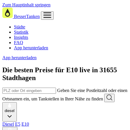
Zum Hauptinhalt springen
BesserTanken
Städte
Statistik
Insights
FAQ
App herunterladen
App herunterladen
Die besten Preise für E10
live in
31655
Stadthagen
Geben Sie eine Postleitzahl oder einen
Ortsnamen ein, um Tankstellen in Ihrer Nähe zu finden
diesel
Diesel
E5
E10