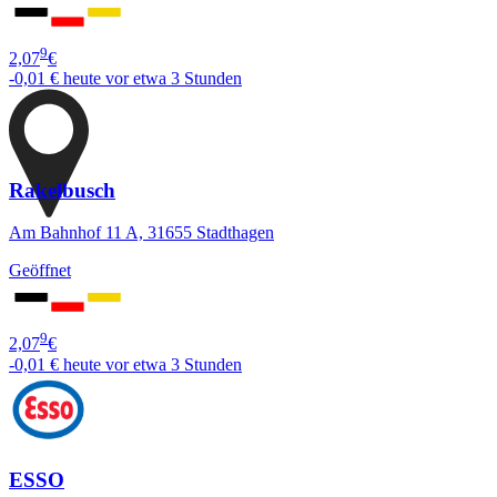
9
2,07
€
-0,01 €
heute vor etwa 3 Stunden
Rakelbusch
Am Bahnhof 11 A, 31655 Stadthagen
Geöffnet
9
2,07
€
-0,01 €
heute vor etwa 3 Stunden
ESSO