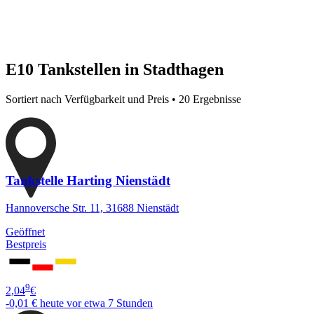
E10 Tankstellen in Stadthagen
Sortiert nach Verfügbarkeit und Preis • 20 Ergebnisse
Tankstelle Harting Nienstädt
Hannoversche Str. 11, 31688 Nienstädt
Geöffnet
Bestpreis
9
2,04
€
-0,01 €
heute vor etwa 7 Stunden