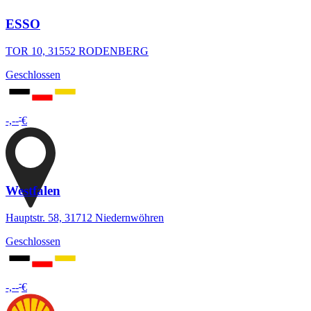
ESSO
TOR 10, 31552 RODENBERG
Geschlossen
-
-,--
€
Westfalen
Hauptstr. 58, 31712 Niedernwöhren
Geschlossen
-
-,--
€