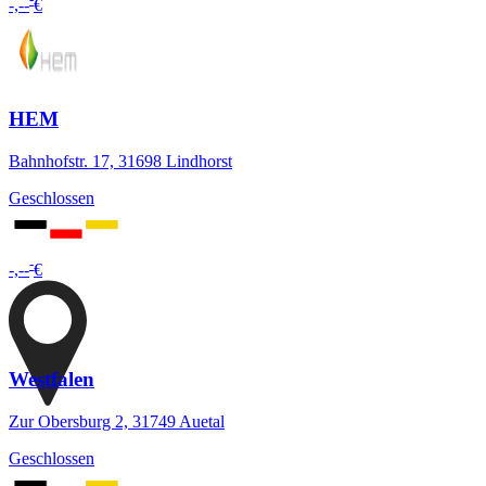
-,--
€
HEM
Bahnhofstr. 17, 31698 Lindhorst
Geschlossen
-
-,--
€
Westfalen
Zur Obersburg 2, 31749 Auetal
Geschlossen