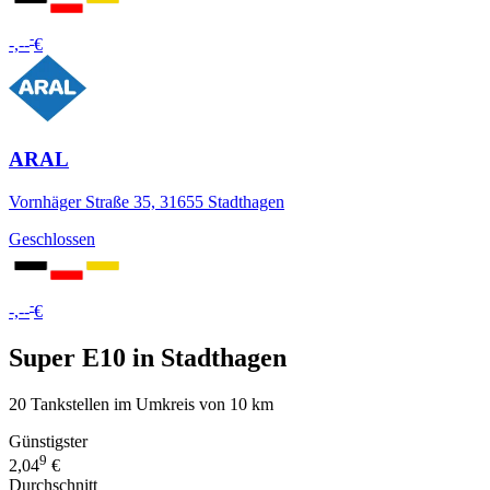
-
-,--
€
ARAL
Vornhäger Straße 35, 31655 Stadthagen
Geschlossen
-
-,--
€
Super E10 in Stadthagen
20 Tankstellen im Umkreis von 10 km
Günstigster
9
2,04
€
Durchschnitt