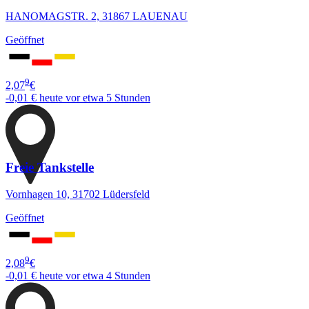
HANOMAGSTR. 2, 31867 LAUENAU
Geöffnet
9
2,07
€
-0,01 €
heute vor etwa 5 Stunden
Freie Tankstelle
Vornhagen 10, 31702 Lüdersfeld
Geöffnet
9
2,08
€
-0,01 €
heute vor etwa 4 Stunden