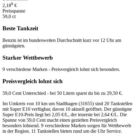
9
2,18
€
Preisspanne
59,0 ct
Beste Tankzeit
Benzin ist im bundesweiten Durchschnitt kurz vor 12 Uhr am
günstigsten.
Starker Wettbewerb
9 verschiedene Marken - Preisvergleich lohnt sich besonders.
Preisvergleich lohnt sich
59,0 Cent Unterschied - bei 50 Litern sparst du bis zu 29,50 €.
Im Umkreis von 10 km um Stadthagen (31655) sind 20 Tankstellen
mit Super E10 verfügbar, davon 10 aktuell geöffnet. Der günstigste
Super E10-Preis liegt bei 2,05 €/L, der teuerste bei 2,64 €/L. Die
Spanne von 59,0 Cent macht einen gezielten Preisvergleich
besonders lohnend. 9 verschiedene Marken sorgen für Wettbewerb
in der Region. 11 Tankstellen bieten rund um die Uhr Service.