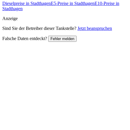
Dieselpreise in Stadthagen
E5-Preise in Stadthagen
E10-Preise in
Stadthagen
Anzeige
Sind Sie der Betreiber dieser Tankstelle?
Jetzt beanspruchen
Falsche Daten entdeckt?
Fehler melden