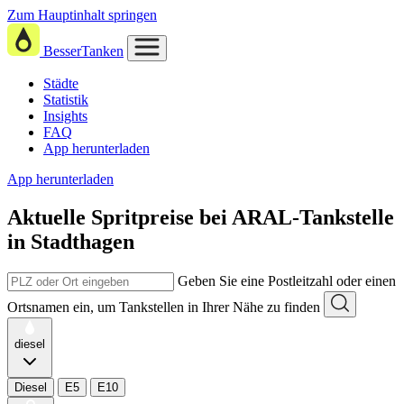
Zum Hauptinhalt springen
BesserTanken
Städte
Statistik
Insights
FAQ
App herunterladen
App herunterladen
Aktuelle Spritpreise
bei
ARAL-Tankstelle
in Stadthagen
Geben Sie eine Postleitzahl oder einen
Ortsnamen ein, um Tankstellen in Ihrer Nähe zu finden
diesel
Diesel
E5
E10