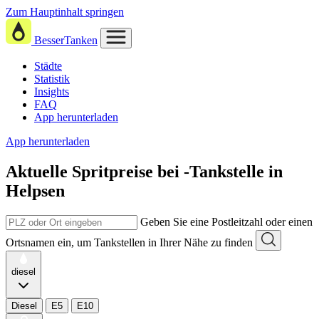
Zum Hauptinhalt springen
BesserTanken
Städte
Statistik
Insights
FAQ
App herunterladen
App herunterladen
Aktuelle Spritpreise
bei
-Tankstelle in
Helpsen
Geben Sie eine Postleitzahl oder einen
Ortsnamen ein, um Tankstellen in Ihrer Nähe zu finden
diesel
Diesel
E5
E10