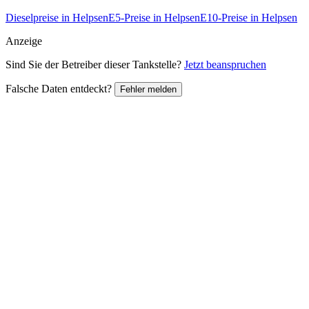
Dieselpreise in Helpsen
E5-Preise in Helpsen
E10-Preise in Helpsen
Anzeige
Sind Sie der Betreiber dieser Tankstelle?
Jetzt beanspruchen
Falsche Daten entdeckt?
Fehler melden