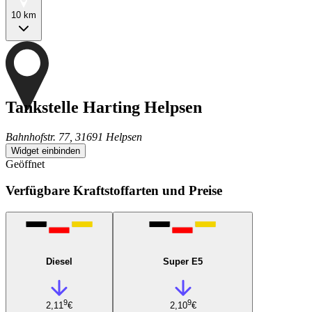
10 km
Tankstelle Harting Helpsen
Bahnhofstr. 77, 31691 Helpsen
Widget einbinden
Geöffnet
Verfügbare Kraftstoffarten und Preise
Diesel
Super E5
9
9
2,11
€
2,10
€