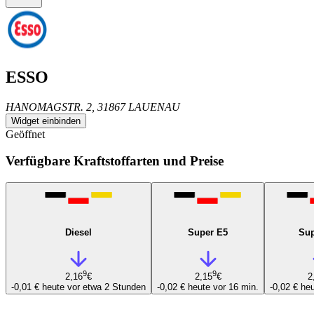
ESSO
HANOMAGSTR. 2, 31867 LAUENAU
Widget einbinden
Geöffnet
Verfügbare Kraftstoffarten und Preise
Diesel
Super E5
Sup
9
9
2,16
€
2,15
€
2
-0,01 €
heute vor etwa 2 Stunden
-0,02 €
heute vor 16 min.
-0,02 €
heu