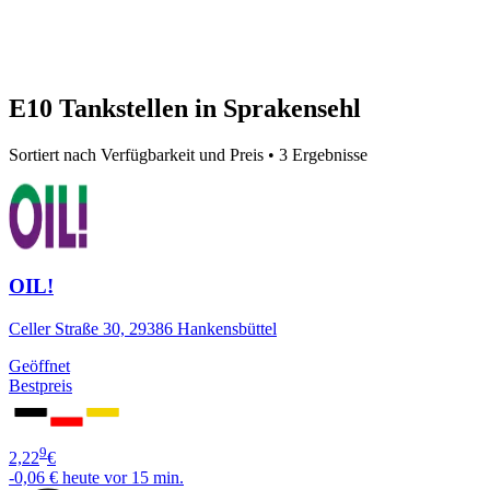
E10 Tankstellen in Sprakensehl
Sortiert nach Verfügbarkeit und Preis • 3 Ergebnisse
OIL!
Celler Straße 30, 29386 Hankensbüttel
Geöffnet
Bestpreis
9
2,22
€
-0,06 €
heute vor 15 min.