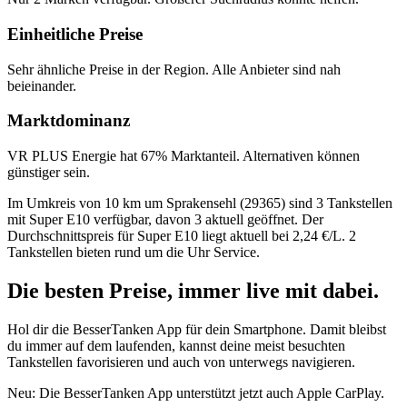
Einheitliche Preise
Sehr ähnliche Preise in der Region. Alle Anbieter sind nah
beieinander.
Marktdominanz
VR PLUS Energie hat 67% Marktanteil. Alternativen können
günstiger sein.
Im Umkreis von 10 km um Sprakensehl (29365) sind 3 Tankstellen
mit Super E10 verfügbar, davon 3 aktuell geöffnet. Der
Durchschnittspreis für Super E10 liegt aktuell bei 2,24 €/L. 2
Tankstellen bieten rund um die Uhr Service.
Die besten Preise,
immer live
mit
dabei.
Hol dir die BesserTanken App für dein Smartphone. Damit bleibst
du immer auf dem laufenden, kannst deine meist besuchten
Tankstellen favorisieren und auch von unterwegs navigieren.
Neu: Die BesserTanken App unterstützt jetzt auch Apple CarPlay.