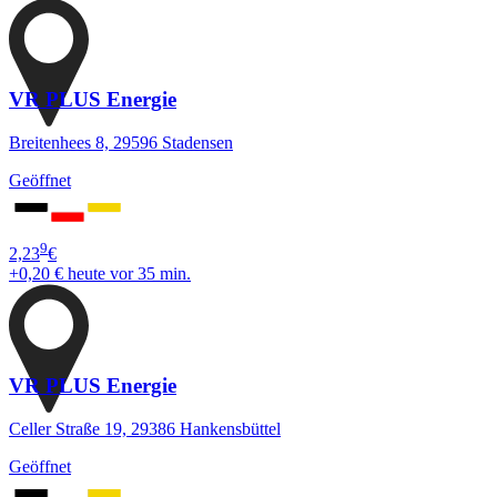
VR PLUS Energie
Breitenhees 8, 29596 Stadensen
Geöffnet
9
2,23
€
+0,20 €
heute vor 35 min.
VR PLUS Energie
Celler Straße 19, 29386 Hankensbüttel
Geöffnet