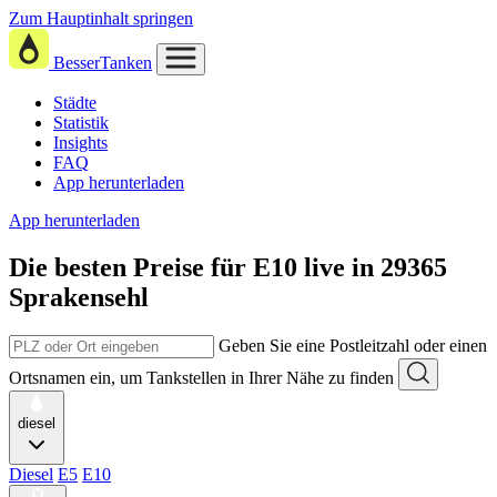
Zum Hauptinhalt springen
BesserTanken
Städte
Statistik
Insights
FAQ
App herunterladen
App herunterladen
Die besten Preise für E10
live in
29365
Sprakensehl
Geben Sie eine Postleitzahl oder einen
Ortsnamen ein, um Tankstellen in Ihrer Nähe zu finden
diesel
Diesel
E5
E10