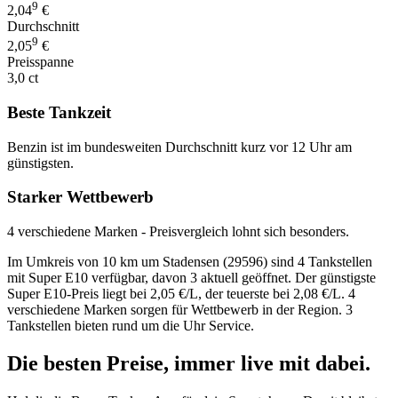
9
2,04
€
Durchschnitt
9
2,05
€
Preisspanne
3,0 ct
Beste Tankzeit
Benzin ist im bundesweiten Durchschnitt kurz vor 12 Uhr am
günstigsten.
Starker Wettbewerb
4 verschiedene Marken - Preisvergleich lohnt sich besonders.
Im Umkreis von 10 km um Stadensen (29596) sind 4 Tankstellen
mit Super E10 verfügbar, davon 3 aktuell geöffnet. Der günstigste
Super E10-Preis liegt bei 2,05 €/L, der teuerste bei 2,08 €/L. 4
verschiedene Marken sorgen für Wettbewerb in der Region. 3
Tankstellen bieten rund um die Uhr Service.
Die besten Preise,
immer live
mit
dabei.