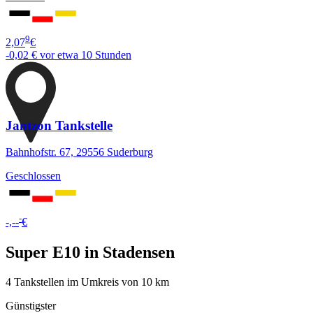
9
2,07
€
-0,02 €
vor etwa 10 Stunden
Jantzon Tankstelle
Bahnhofstr. 67, 29556 Suderburg
Geschlossen
-
-,--
€
Super E10 in Stadensen
4 Tankstellen im Umkreis von 10 km
Günstigster