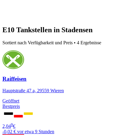
E10 Tankstellen in Stadensen
Sortiert nach Verfügbarkeit und Preis • 4 Ergebnisse
Raiffeisen
Hauptstraße 47 a, 29559 Wieren
Geöffnet
Bestpreis
9
2,04
€
-0,02 €
vor etwa 9 Stunden