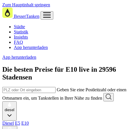
Zum Hauptinhalt springen
BesserTanken
Städte
Statistik
Insights
FAQ
App herunterladen
App herunterladen
Die besten Preise für E10
live in
29596
Stadensen
Geben Sie eine Postleitzahl oder einen
Ortsnamen ein, um Tankstellen in Ihrer Nähe zu finden
diesel
Diesel
E5
E10