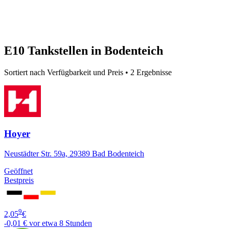
E10 Tankstellen in Bodenteich
Sortiert nach Verfügbarkeit und Preis • 2 Ergebnisse
Hoyer
Neustädter Str. 59a, 29389 Bad Bodenteich
Geöffnet
Bestpreis
9
2,05
€
-0,01 €
vor etwa 8 Stunden