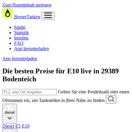
Zum Hauptinhalt springen
BesserTanken
Städte
Statistik
Insights
FAQ
App herunterladen
App herunterladen
Die besten Preise für E10
live in
29389
Bodenteich
Geben Sie eine Postleitzahl oder einen
Ortsnamen ein, um Tankstellen in Ihrer Nähe zu finden
diesel
Diesel
E5
E10