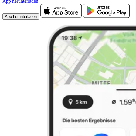
App herunterladen
App herunterladen