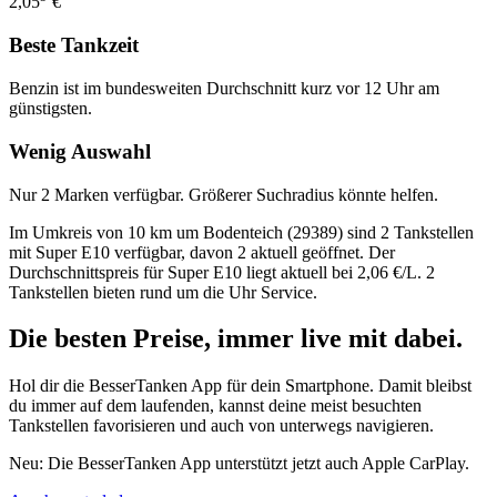
2,05
€
Beste Tankzeit
Benzin ist im bundesweiten Durchschnitt kurz vor 12 Uhr am
günstigsten.
Wenig Auswahl
Nur 2 Marken verfügbar. Größerer Suchradius könnte helfen.
Im Umkreis von 10 km um Bodenteich (29389) sind 2 Tankstellen
mit Super E10 verfügbar, davon 2 aktuell geöffnet. Der
Durchschnittspreis für Super E10 liegt aktuell bei 2,06 €/L. 2
Tankstellen bieten rund um die Uhr Service.
Die besten Preise,
immer live
mit
dabei.
Hol dir die BesserTanken App für dein Smartphone. Damit bleibst
du immer auf dem laufenden, kannst deine meist besuchten
Tankstellen favorisieren und auch von unterwegs navigieren.
Neu: Die BesserTanken App unterstützt jetzt auch Apple CarPlay.