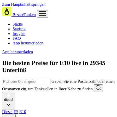
Zum Hauptinhalt springen
BesserTanken
Städte
Statistik
Insights
FAQ
App herunterladen
App herunterladen
Die besten Preise für E10
live in
29345
Unterlüß
Geben Sie eine Postleitzahl oder einen
Ortsnamen ein, um Tankstellen in Ihrer Nähe zu finden
diesel
Diesel
E5
E10