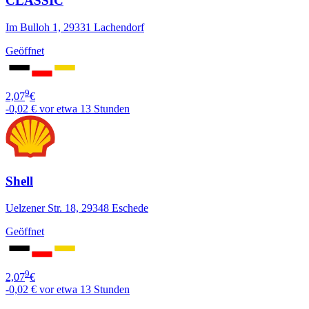
CLASSIC
Im Bulloh 1, 29331 Lachendorf
Geöffnet
9
2,07
€
-0,02 €
vor etwa 13 Stunden
Shell
Uelzener Str. 18, 29348 Eschede
Geöffnet
9
2,07
€
-0,02 €
vor etwa 13 Stunden