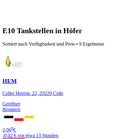
E10 Tankstellen in Höfer
Sortiert nach Verfügbarkeit und Preis • 9 Ergebnisse
HEM
Celler Heerstr. 22, 29229 Celle
Geöffnet
Bestpreis
9
2,06
€
-0,02 €
vor etwa 13 Stunden