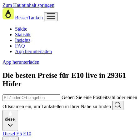
Zum Hauptinhalt springen
BesserTanken
Städte
Statistik
Insights
FAQ
App herunterladen
App herunterladen
Die besten Preise für E10
live in
29361
Höfer
Geben Sie eine Postleitzahl oder einen
Ortsnamen ein, um Tankstellen in Ihrer Nähe zu finden
diesel
Diesel
E5
E10