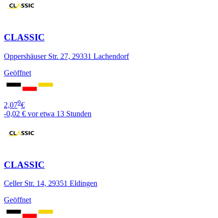
CLASSIC
Oppershäuser Str. 27, 29331 Lachendorf
Geöffnet
9
2,07
€
-0,02 €
vor etwa 13 Stunden
CLASSIC
Celler Str. 14, 29351 Eldingen
Geöffnet