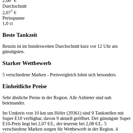
2,06
€
Durchschnitt
7
2,07
€
Preisspanne
1,0 ct
Beste Tankzeit
Benzin ist im bundesweiten Durchschnitt kurz vor 12 Uhr am
günstigsten.
Starker Wettbewerb
5 verschiedene Marken - Preisvergleich lohnt sich besonders.
Einheitliche Preise
Sehr ähnliche Preise in der Region. Alle Anbieter sind nah
beieinander.
Im Umkreis von 10 km um Höfer (29361) sind 9 Tankstellen mit
Super E10 verfügbar, davon 9 aktuell geöffnet. Der günstigste Super
E10-Preis liegt bei 2,07 €/L, der teuerste bei 2,08 €/L. 5
verschiedene Marken sorgen für Wettbewerb in der Region. 4