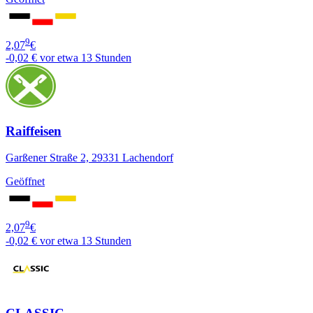
9
2,07
€
-0,02 €
vor etwa 13 Stunden
Raiffeisen
Garßener Straße 2, 29331 Lachendorf
Geöffnet
9
2,07
€
-0,02 €
vor etwa 13 Stunden