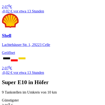
9
2,07
€
-0,02 €
vor etwa 13 Stunden
Shell
Lachtehäuser Str. 1, 29223 Celle
Geöffnet
9
2,07
€
-0,02 €
vor etwa 13 Stunden
Super E10 in Höfer
9 Tankstellen im Umkreis von 10 km
Günstigster
9