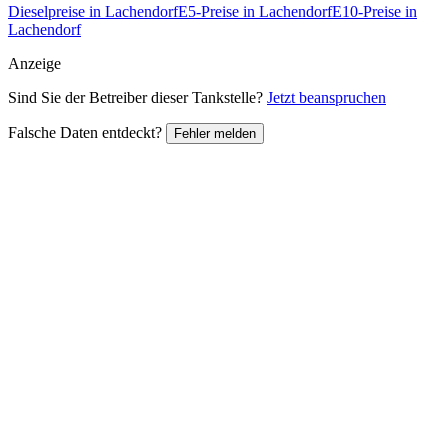
Dieselpreise in Lachendorf
E5-Preise in Lachendorf
E10-Preise in
Lachendorf
Anzeige
Sind Sie der Betreiber dieser Tankstelle?
Jetzt beanspruchen
Falsche Daten entdeckt?
Fehler melden