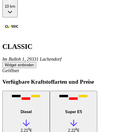
10 km
CLASSIC
Im Bulloh 1, 29331 Lachendorf
Widget einbinden
Geöffnet
Verfügbare Kraftstoffarten und Preise
Diesel
Super E5
9
9
2,21
€
2,22
€