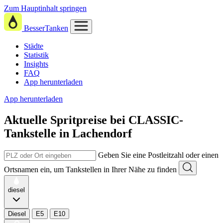
Zum Hauptinhalt springen
BesserTanken
Städte
Statistik
Insights
FAQ
App herunterladen
App herunterladen
Aktuelle Spritpreise
bei
CLASSIC-
Tankstelle in Lachendorf
Geben Sie eine Postleitzahl oder einen
Ortsnamen ein, um Tankstellen in Ihrer Nähe zu finden
diesel
Diesel
E5
E10