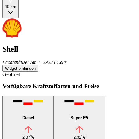
10 km
Shell
Lachtehäuser Str. 1, 29223 Celle
Widget einbinden
Geöffnet
Verfügbare Kraftstoffarten und Preise
Diesel
Super E5
9
9
2,37
€
2,32
€