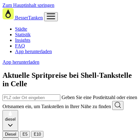
Zum Hauptinhalt springen
BesserTanken
Städte
Statistik
Insights
FAQ
App herunterladen
App herunterladen
Aktuelle Spritpreise
bei
Shell-Tankstelle
in Celle
Geben Sie eine Postleitzahl oder einen
Ortsnamen ein, um Tankstellen in Ihrer Nähe zu finden
diesel
Diesel
E5
E10