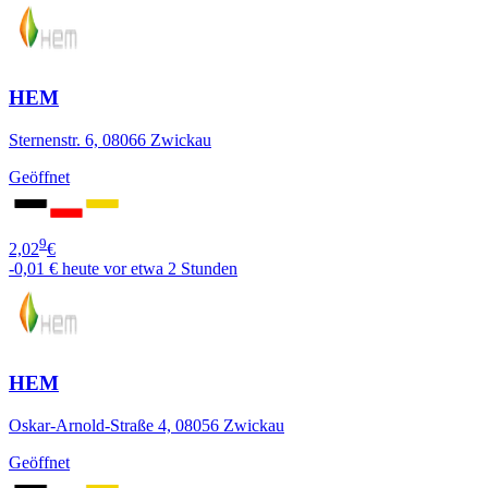
HEM
Sternenstr. 6, 08066 Zwickau
Geöffnet
9
2,02
€
-0,01 €
heute vor etwa 2 Stunden
HEM
Oskar-Arnold-Straße 4, 08056 Zwickau
Geöffnet