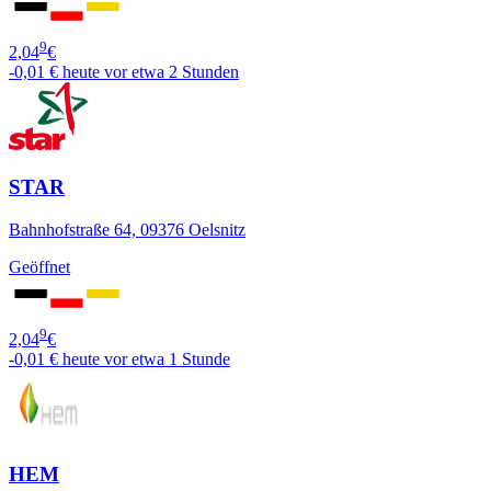
9
2,04
€
-0,01 €
heute vor etwa 2 Stunden
STAR
Bahnhofstraße 64, 09376 Oelsnitz
Geöffnet
9
2,04
€
-0,01 €
heute vor etwa 1 Stunde
HEM