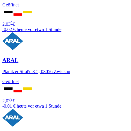
Geöffnet
9
2,03
€
-0,02 €
heute vor etwa 1 Stunde
ARAL
Planitzer Straße 3-5, 08056 Zwickau
Geöffnet
9
2,03
€
-0,01 €
heute vor etwa 1 Stunde