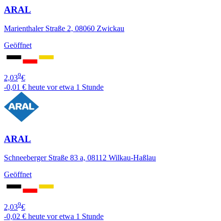
ARAL
Marienthaler Straße 2, 08060 Zwickau
Geöffnet
9
2,03
€
-0,01 €
heute vor etwa 1 Stunde
ARAL
Schneeberger Straße 83 a, 08112 Wilkau-Haßlau
Geöffnet
9
2,03
€
-0,02 €
heute vor etwa 1 Stunde