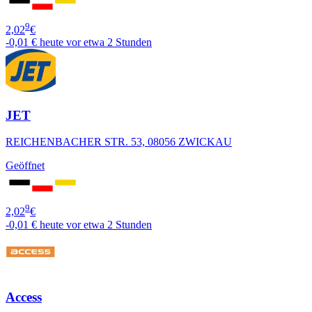
9
2,02
€
-0,01 €
heute vor etwa 2 Stunden
JET
REICHENBACHER STR. 53, 08056 ZWICKAU
Geöffnet
9
2,02
€
-0,01 €
heute vor etwa 2 Stunden
Access