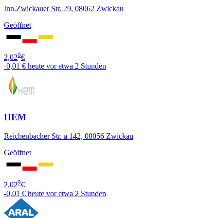
Inn.Zwickauer Str. 29, 08062 Zwickau
Geöffnet
9
2,02
€
-0,01 €
heute vor etwa 2 Stunden
HEM
Reichenbacher Str. a 142, 08056 Zwickau
Geöffnet
9
2,02
€
-0,01 €
heute vor etwa 2 Stunden