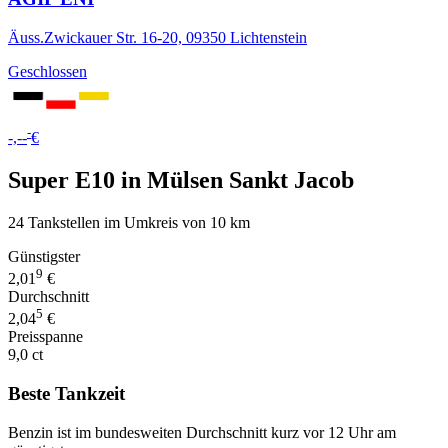
Äuss.Zwickauer Str. 16-20, 09350 Lichtenstein
Geschlossen
-
-,--
€
Super E10 in Mülsen Sankt Jacob
24 Tankstellen im Umkreis von 10 km
Günstigster
9
2,01
€
Durchschnitt
5
2,04
€
Preisspanne
9,0 ct
Beste Tankzeit
Benzin ist im bundesweiten Durchschnitt kurz vor 12 Uhr am