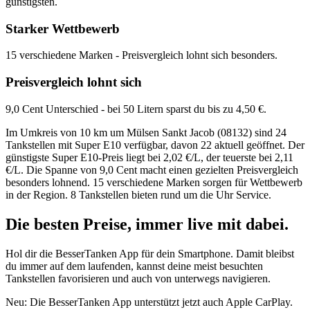
günstigsten.
Starker Wettbewerb
15 verschiedene Marken - Preisvergleich lohnt sich besonders.
Preisvergleich lohnt sich
9,0 Cent Unterschied - bei 50 Litern sparst du bis zu 4,50 €.
Im Umkreis von 10 km um Mülsen Sankt Jacob (08132) sind 24
Tankstellen mit Super E10 verfügbar, davon 22 aktuell geöffnet. Der
günstigste Super E10-Preis liegt bei 2,02 €/L, der teuerste bei 2,11
€/L. Die Spanne von 9,0 Cent macht einen gezielten Preisvergleich
besonders lohnend. 15 verschiedene Marken sorgen für Wettbewerb
in der Region. 8 Tankstellen bieten rund um die Uhr Service.
Die besten Preise,
immer live
mit
dabei.
Hol dir die BesserTanken App für dein Smartphone. Damit bleibst
du immer auf dem laufenden, kannst deine meist besuchten
Tankstellen favorisieren und auch von unterwegs navigieren.
Neu: Die BesserTanken App unterstützt jetzt auch Apple CarPlay.