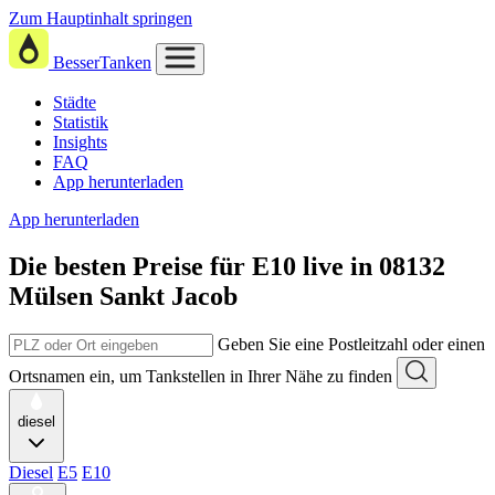
Zum Hauptinhalt springen
BesserTanken
Städte
Statistik
Insights
FAQ
App herunterladen
App herunterladen
Die besten Preise für E10
live in
08132
Mülsen Sankt Jacob
Geben Sie eine Postleitzahl oder einen
Ortsnamen ein, um Tankstellen in Ihrer Nähe zu finden
diesel
Diesel
E5
E10