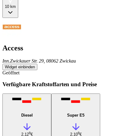
10 km
Access
Inn.Zwickauer Str. 29, 08062 Zwickau
Widget einbinden
Geöffnet
Verfügbare Kraftstoffarten und Preise
Diesel
Super E5
9
9
2,12
€
2,10
€