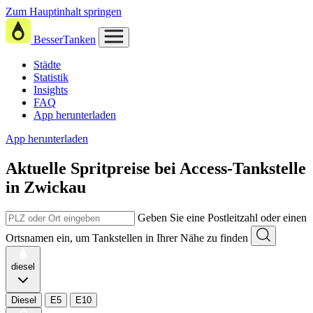
Zum Hauptinhalt springen
BesserTanken
Städte
Statistik
Insights
FAQ
App herunterladen
App herunterladen
Aktuelle Spritpreise
bei
Access-Tankstelle
in Zwickau
Geben Sie eine Postleitzahl oder einen
Ortsnamen ein, um Tankstellen in Ihrer Nähe zu finden
diesel
Diesel
E5
E10