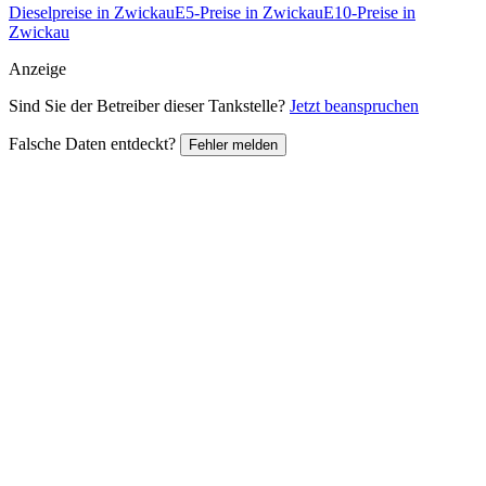
Dieselpreise in Zwickau
E5-Preise in Zwickau
E10-Preise in
Zwickau
Anzeige
Sind Sie der Betreiber dieser Tankstelle?
Jetzt beanspruchen
Falsche Daten entdeckt?
Fehler melden