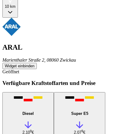
10 km
ARAL
Marienthaler Straße 2, 08060 Zwickau
Widget einbinden
Geöffnet
Verfügbare Kraftstoffarten und Preise
Diesel
Super E5
9
9
2,10
€
2,07
€