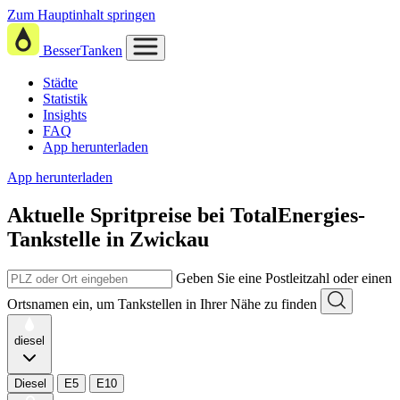
Zum Hauptinhalt springen
BesserTanken
Städte
Statistik
Insights
FAQ
App herunterladen
App herunterladen
Aktuelle Spritpreise
bei
TotalEnergies-
Tankstelle in Zwickau
Geben Sie eine Postleitzahl oder einen
Ortsnamen ein, um Tankstellen in Ihrer Nähe zu finden
diesel
Diesel
E5
E10