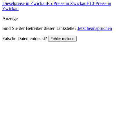
Dieselpreise in Zwickau
E5-Preise in Zwickau
E10-Preise in
Zwickau
Anzeige
Sind Sie der Betreiber dieser Tankstelle?
Jetzt beanspruchen
Falsche Daten entdeckt?
Fehler melden