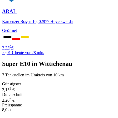
ARAL
Kamenzer Bogen 16, 02977 Hoyerswerda
Geöffnet
9
2,23
€
-0,01 €
heute vor 28 min.
Super E10 in Wittichenau
7 Tankstellen im Umkreis von 10 km
Günstigster
9
2,15
€
Durchschnitt
6
2,20
€
Preisspanne
8,0 ct