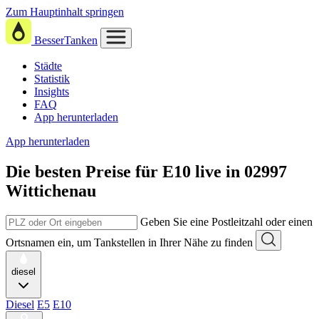
Zum Hauptinhalt springen
BesserTanken
Städte
Statistik
Insights
FAQ
App herunterladen
App herunterladen
Die besten Preise für E10
live in
02997
Wittichenau
Geben Sie eine Postleitzahl oder einen
Ortsnamen ein, um Tankstellen in Ihrer Nähe zu finden
diesel
Diesel
E5
E10