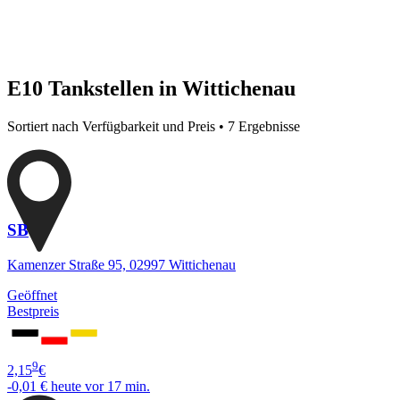
E10 Tankstellen in Wittichenau
Sortiert nach Verfügbarkeit und Preis • 7 Ergebnisse
SB
Kamenzer Straße 95, 02997 Wittichenau
Geöffnet
Bestpreis
9
2,15
€
-0,01 €
heute vor 17 min.