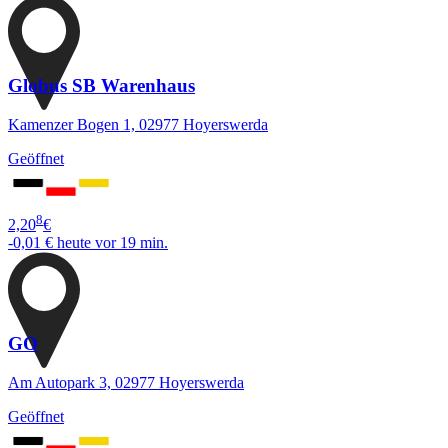
Globus SB Warenhaus
Kamenzer Bogen 1, 02977 Hoyerswerda
Geöffnet
8
2,20
€
-0,01 €
heute vor 19 min.
GO
Am Autopark 3, 02977 Hoyerswerda
Geöffnet