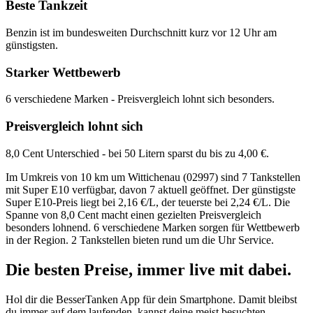
Beste Tankzeit
Benzin ist im bundesweiten Durchschnitt kurz vor 12 Uhr am
günstigsten.
Starker Wettbewerb
6 verschiedene Marken - Preisvergleich lohnt sich besonders.
Preisvergleich lohnt sich
8,0 Cent Unterschied - bei 50 Litern sparst du bis zu 4,00 €.
Im Umkreis von 10 km um Wittichenau (02997) sind 7 Tankstellen
mit Super E10 verfügbar, davon 7 aktuell geöffnet. Der günstigste
Super E10-Preis liegt bei 2,16 €/L, der teuerste bei 2,24 €/L. Die
Spanne von 8,0 Cent macht einen gezielten Preisvergleich
besonders lohnend. 6 verschiedene Marken sorgen für Wettbewerb
in der Region. 2 Tankstellen bieten rund um die Uhr Service.
Die besten Preise,
immer live
mit
dabei.
Hol dir die BesserTanken App für dein Smartphone. Damit bleibst
du immer auf dem laufenden, kannst deine meist besuchten