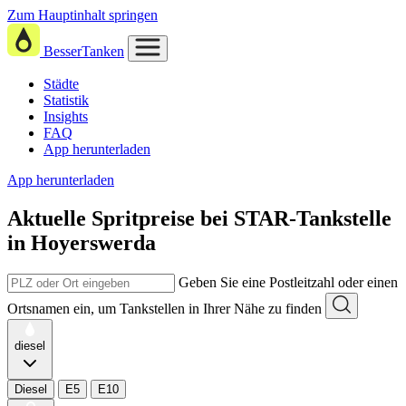
Zum Hauptinhalt springen
BesserTanken
Städte
Statistik
Insights
FAQ
App herunterladen
App herunterladen
Aktuelle Spritpreise
bei
STAR-Tankstelle
in Hoyerswerda
Geben Sie eine Postleitzahl oder einen
Ortsnamen ein, um Tankstellen in Ihrer Nähe zu finden
diesel
Diesel
E5
E10