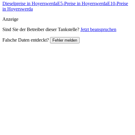
Dieselpreise in Hoyerswerda
E5-Preise in Hoyerswerda
E10-Preise
in Hoyerswerda
Anzeige
Sind Sie der Betreiber dieser Tankstelle?
Jetzt beanspruchen
Falsche Daten entdeckt?
Fehler melden