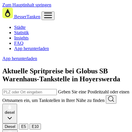
Zum Hauptinhalt springen
BesserTanken
Städte
Statistik
Insights
FAQ
App herunterladen
App herunterladen
Aktuelle Spritpreise
bei
Globus SB
Warenhaus-Tankstelle in Hoyerswerda
Geben Sie eine Postleitzahl oder einen
Ortsnamen ein, um Tankstellen in Ihrer Nähe zu finden
diesel
Diesel
E5
E10