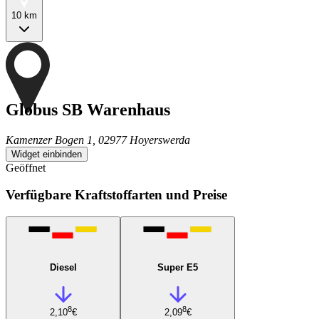
10 km
Globus SB Warenhaus
Kamenzer Bogen 1, 02977 Hoyerswerda
Widget einbinden
Geöffnet
Verfügbare Kraftstoffarten und Preise
Diesel
Super E5
8
8
2,10
€
2,09
€