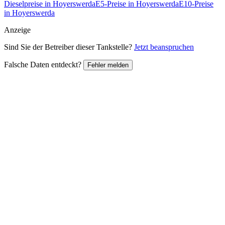
Dieselpreise in Hoyerswerda
E5-Preise in Hoyerswerda
E10-Preise
in Hoyerswerda
Anzeige
Sind Sie der Betreiber dieser Tankstelle?
Jetzt beanspruchen
Falsche Daten entdeckt?
Fehler melden