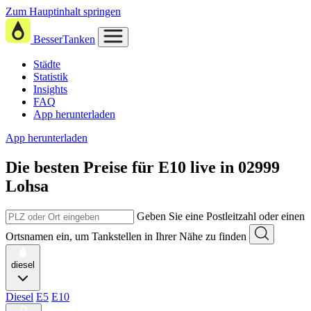
Zum Hauptinhalt springen
BesserTanken
Städte
Statistik
Insights
FAQ
App herunterladen
App herunterladen
Die besten Preise für E10
live in
02999
Lohsa
Geben Sie eine Postleitzahl oder einen
Ortsnamen ein, um Tankstellen in Ihrer Nähe zu finden
diesel
Diesel
E5
E10