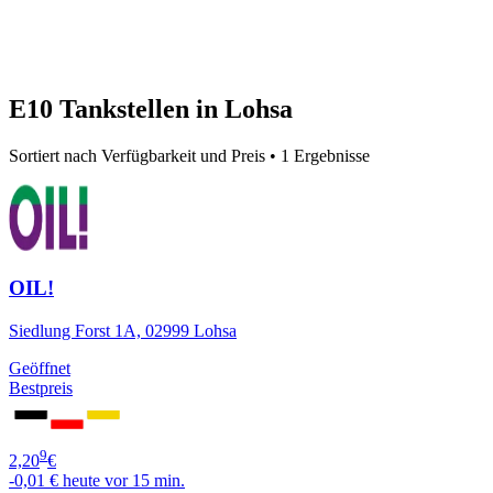
E10 Tankstellen in Lohsa
Sortiert nach Verfügbarkeit und Preis • 1 Ergebnisse
OIL!
Siedlung Forst 1A, 02999 Lohsa
Geöffnet
Bestpreis
9
2,20
€
-0,01 €
heute vor 15 min.