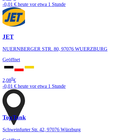
-0,01 €
heute vor etwa 1 Stunde
JET
NUERNBERGER STR. 80, 97076 WUERZBURG
Geöffnet
9
2,08
€
-0,01 €
heute vor etwa 1 Stunde
TopTank
Schweinfurter Str. 42, 97076 Würzburg