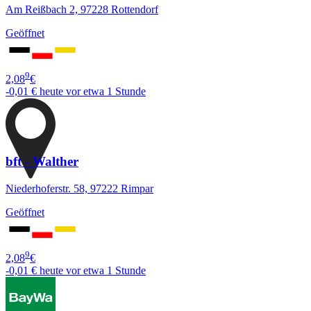
Am Reißbach 2, 97228 Rottendorf
Geöffnet
9
2,08
€
-0,01 €
heute vor etwa 1 Stunde
bft - Walther
Niederhoferstr. 58, 97222 Rimpar
Geöffnet
9
2,08
€
-0,01 €
heute vor etwa 1 Stunde