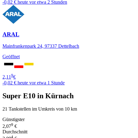
-0,02 €
heute vor etwa 2 Stunden
ARAL
Mainfrankenpark 24, 97337 Dettelbach
Geöffnet
9
2,11
€
-0,02 €
heute vor etwa 1 Stunde
Super E10 in Kürnach
21 Tankstellen im Umkreis von 10 km
Günstigster
9
2,07
€
Durchschnitt
4