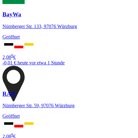
BayWa
Nürnberger Str. 133, 97076 Würzburg
Geöffnet
9
2,08
€
-0,01 €
heute vor etwa 1 Stunde
RAN
Nürnberger Str. 59, 97076 Würzburg
Geöffnet
9
2,08
€