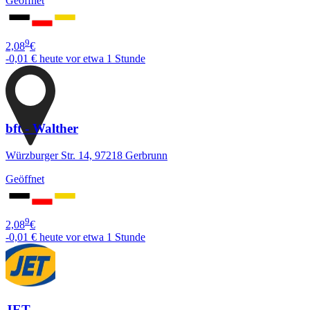
Geöffnet
9
2,08
€
-0,01 €
heute vor etwa 1 Stunde
bft - Walther
Würzburger Str. 14, 97218 Gerbrunn
Geöffnet
9
2,08
€
-0,01 €
heute vor etwa 1 Stunde
JET