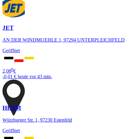
JET
AN DER WINDMUEHLE 1, 97294 UNTERPLEICHFELD
Geöffnet
9
2,08
€
-0,01 €
heute vor 43 min.
HERM
Würzburger Str. 1, 97230 Estenfeld
Geöffnet