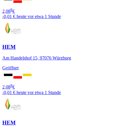
9
2,08
€
-0,01 €
heute vor etwa 1 Stunde
HEM
Am Handelshof 15, 97076 Würzburg
Geöffnet
9
2,08
€
-0,01 €
heute vor etwa 1 Stunde
HEM