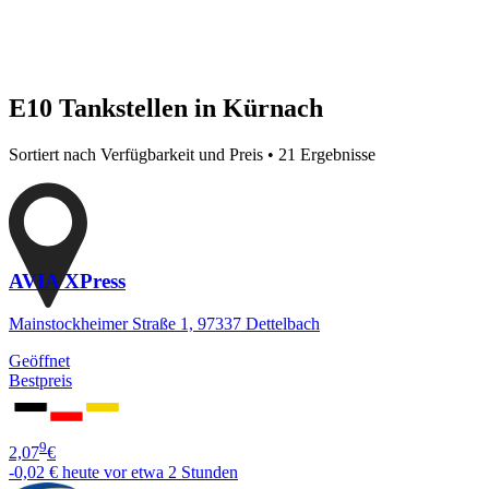
E10 Tankstellen in Kürnach
Sortiert nach Verfügbarkeit und Preis • 21 Ergebnisse
AVIA XPress
Mainstockheimer Straße 1, 97337 Dettelbach
Geöffnet
Bestpreis
9
2,07
€
-0,02 €
heute vor etwa 2 Stunden