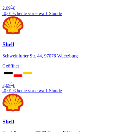
9
2,09
€
-0,01 €
heute vor etwa 1 Stunde
Shell
Schweinfurter Str. 44, 97076 Wuerzburg
Geöffnet
9
2,09
€
-0,01 €
heute vor etwa 1 Stunde
Shell