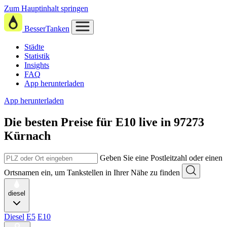
Zum Hauptinhalt springen
BesserTanken
Städte
Statistik
Insights
FAQ
App herunterladen
App herunterladen
Die besten Preise für E10
live in
97273
Kürnach
Geben Sie eine Postleitzahl oder einen
Ortsnamen ein, um Tankstellen in Ihrer Nähe zu finden
diesel
Diesel
E5
E10