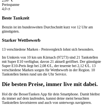
2,09
€
Preisspanne
4,0 ct
Beste Tankzeit
Benzin ist im bundesweiten Durchschnitt kurz vor 12 Uhr am
günstigsten.
Starker Wettbewerb
13 verschiedene Marken - Preisvergleich lohnt sich besonders.
Im Umkreis von 10 km um Kürnach (97273) sind 21 Tankstellen
mit Super E10 verfügbar, davon 21 aktuell geöffnet. Der günstigste
Super E10-Preis liegt bei 2,08 €/L, der teuerste bei 2,12 €/L. 13
verschiedene Marken sorgen für Wettbewerb in der Region. 10
Tankstellen bieten rund um die Uhr Service.
Die besten Preise,
immer live
mit
dabei.
Hol dir die BesserTanken App für dein Smartphone. Damit bleibst
du immer auf dem laufenden, kannst deine meist besuchten
Tankstellen favorisieren und auch von unterwegs navigieren.