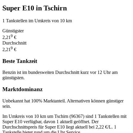
Super E10 in Tschirn
1 Tankstellen im Umkreis von 10 km
Günstigster
9
2,21
€
Durchschnitt
9
2,21
€
Beste Tankzeit
Benzin ist im bundesweiten Durchschnitt kurz vor 12 Uhr am
günstigsten.
Marktdominanz
Unbekannt hat 100% Marktanteil. Alternativen können günstiger
sein.
Im Umkreis von 10 km um Tschirn (96367) sind 1 Tankstellen mit
Super E10 verfügbar, davon 1 aktuell geöffnet. Der
Durchschnittspreis für Super E10 liegt aktuell bei 2,22 €/L. 1
Tankstelle bietet rund um die Uhr Service.