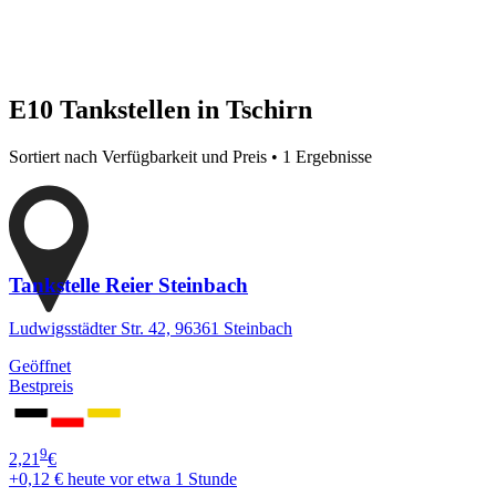
E10 Tankstellen in Tschirn
Sortiert nach Verfügbarkeit und Preis • 1 Ergebnisse
Tankstelle Reier Steinbach
Ludwigsstädter Str. 42, 96361 Steinbach
Geöffnet
Bestpreis
9
2,21
€
+0,12 €
heute vor etwa 1 Stunde