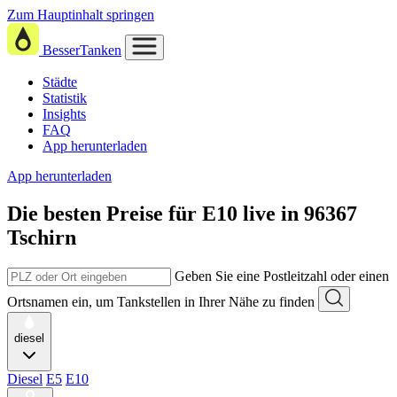
Zum Hauptinhalt springen
BesserTanken
Städte
Statistik
Insights
FAQ
App herunterladen
App herunterladen
Die besten Preise für E10
live in
96367
Tschirn
Geben Sie eine Postleitzahl oder einen
Ortsnamen ein, um Tankstellen in Ihrer Nähe zu finden
diesel
Diesel
E5
E10