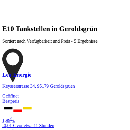
E10 Tankstellen in Geroldsgrün
Sortiert nach Verfügbarkeit und Preis • 5 Ergebnisse
Leu Energie
Keysserstrasse 34, 95179 Geroldsgruen
Geöffnet
Bestpreis
9
1,99
€
-0,01 €
vor etwa 11 Stunden