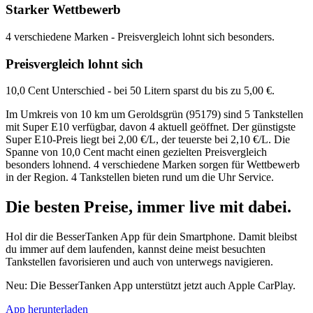
Starker Wettbewerb
4 verschiedene Marken - Preisvergleich lohnt sich besonders.
Preisvergleich lohnt sich
10,0 Cent Unterschied - bei 50 Litern sparst du bis zu 5,00 €.
Im Umkreis von 10 km um Geroldsgrün (95179) sind 5 Tankstellen
mit Super E10 verfügbar, davon 4 aktuell geöffnet. Der günstigste
Super E10-Preis liegt bei 2,00 €/L, der teuerste bei 2,10 €/L. Die
Spanne von 10,0 Cent macht einen gezielten Preisvergleich
besonders lohnend. 4 verschiedene Marken sorgen für Wettbewerb
in der Region. 4 Tankstellen bieten rund um die Uhr Service.
Die besten Preise,
immer live
mit
dabei.
Hol dir die BesserTanken App für dein Smartphone. Damit bleibst
du immer auf dem laufenden, kannst deine meist besuchten
Tankstellen favorisieren und auch von unterwegs navigieren.
Neu: Die BesserTanken App unterstützt jetzt auch Apple CarPlay.
App herunterladen