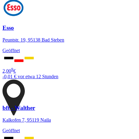
Esso
Peuntstr. 19, 95138 Bad Steben
Geöffnet
9
2,00
€
-0,01 €
vor etwa 12 Stunden
bft - Walther
Kalkofen 7, 95119 Naila
Geöffnet