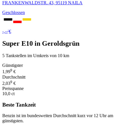
FRANKENWALDSTR. 43, 95119 NAILA
Geschlossen
-
-,--
€
Super E10 in Geroldsgrün
5 Tankstellen im Umkreis von 10 km
Günstigster
9
1,99
€
Durchschnitt
9
2,03
€
Preisspanne
10,0 ct
Beste Tankzeit
Benzin ist im bundesweiten Durchschnitt kurz vor 12 Uhr am
günstigsten.