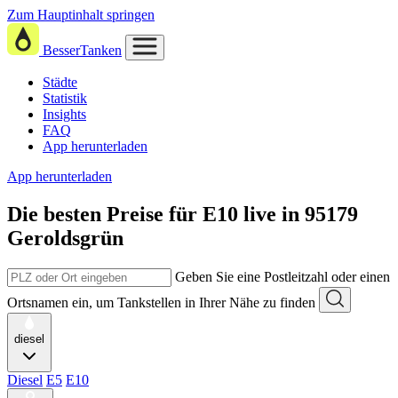
Zum Hauptinhalt springen
BesserTanken
Städte
Statistik
Insights
FAQ
App herunterladen
App herunterladen
Die besten Preise für E10
live in
95179
Geroldsgrün
Geben Sie eine Postleitzahl oder einen
Ortsnamen ein, um Tankstellen in Ihrer Nähe zu finden
diesel
Diesel
E5
E10