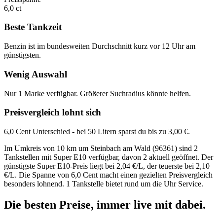
6,0 ct
Beste Tankzeit
Benzin ist im bundesweiten Durchschnitt kurz vor 12 Uhr am
günstigsten.
Wenig Auswahl
Nur 1 Marke verfügbar. Größerer Suchradius könnte helfen.
Preisvergleich lohnt sich
6,0 Cent Unterschied - bei 50 Litern sparst du bis zu 3,00 €.
Im Umkreis von 10 km um Steinbach am Wald (96361) sind 2
Tankstellen mit Super E10 verfügbar, davon 2 aktuell geöffnet. Der
günstigste Super E10-Preis liegt bei 2,04 €/L, der teuerste bei 2,10
€/L. Die Spanne von 6,0 Cent macht einen gezielten Preisvergleich
besonders lohnend. 1 Tankstelle bietet rund um die Uhr Service.
Die besten Preise,
immer live
mit
dabei.