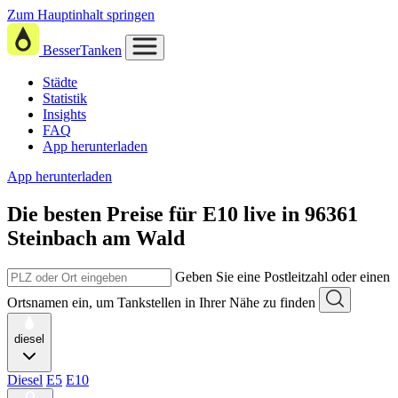
Zum Hauptinhalt springen
BesserTanken
Städte
Statistik
Insights
FAQ
App herunterladen
App herunterladen
Die besten Preise für E10
live in
96361
Steinbach am Wald
Geben Sie eine Postleitzahl oder einen
Ortsnamen ein, um Tankstellen in Ihrer Nähe zu finden
diesel
Diesel
E5
E10