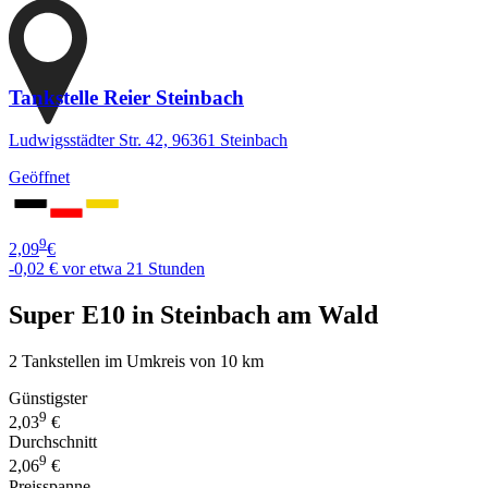
Tankstelle Reier Steinbach
Ludwigsstädter Str. 42, 96361 Steinbach
Geöffnet
9
2,09
€
-0,02 €
vor etwa 21 Stunden
Super E10 in Steinbach am Wald
2 Tankstellen im Umkreis von 10 km
Günstigster
9
2,03
€
Durchschnitt
9
2,06
€
Preisspanne