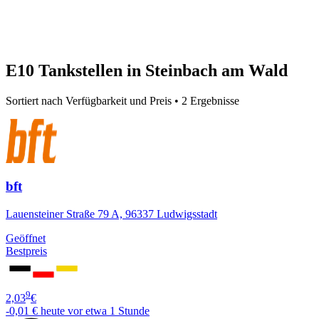
E10 Tankstellen in Steinbach am Wald
Sortiert nach Verfügbarkeit und Preis • 2 Ergebnisse
bft
Lauensteiner Straße 79 A, 96337 Ludwigsstadt
Geöffnet
Bestpreis
9
2,03
€
-0,01 €
heute vor etwa 1 Stunde