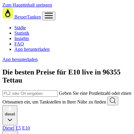
Zum Hauptinhalt springen
BesserTanken
Städte
Statistik
Insights
FAQ
App herunterladen
App herunterladen
Die besten Preise für E10
live in
96355
Tettau
Geben Sie eine Postleitzahl oder einen
Ortsnamen ein, um Tankstellen in Ihrer Nähe zu finden
diesel
Diesel
E5
E10