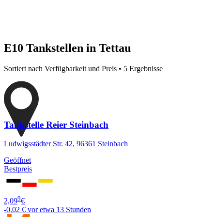
E10 Tankstellen in Tettau
Sortiert nach Verfügbarkeit und Preis • 5 Ergebnisse
Tankstelle Reier Steinbach
Ludwigsstädter Str. 42, 96361 Steinbach
Geöffnet
Bestpreis
9
2,09
€
-0,02 €
vor etwa 13 Stunden