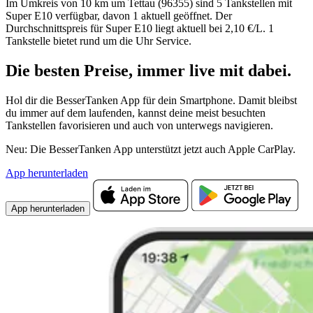
Im Umkreis von 10 km um Tettau (96355) sind 5 Tankstellen mit
Super E10 verfügbar, davon 1 aktuell geöffnet. Der
Durchschnittspreis für Super E10 liegt aktuell bei 2,10 €/L. 1
Tankstelle bietet rund um die Uhr Service.
Die besten Preise,
immer live
mit
dabei.
Hol dir die BesserTanken App für dein Smartphone. Damit bleibst
du immer auf dem laufenden, kannst deine meist besuchten
Tankstellen favorisieren und auch von unterwegs navigieren.
Neu: Die BesserTanken App unterstützt jetzt auch Apple CarPlay.
App herunterladen
App herunterladen