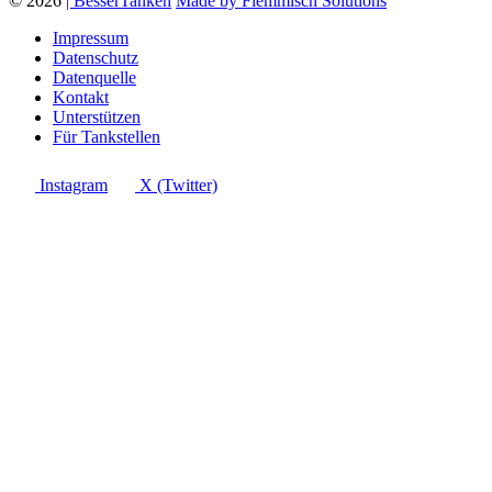
© 2026
| BesserTanken
Made by Flemmisch Solutions
Impressum
Datenschutz
Datenquelle
Kontakt
Unterstützen
Für Tankstellen
Instagram
X (Twitter)