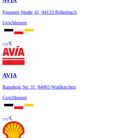
AVIA
Passauer Straße 41, 94133 Röhrnbach
Geschlossen
-
-,--
€
AVIA
Bannholz Str. 31, 94065 Waldkirchen
Geschlossen
-
-,--
€