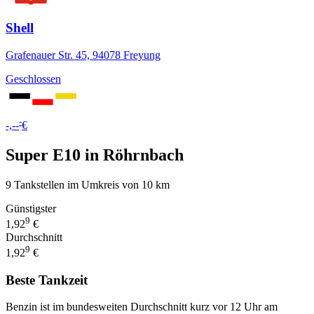
Shell
Grafenauer Str. 45, 94078 Freyung
Geschlossen
-
-,--
€
Super E10 in Röhrnbach
9 Tankstellen im Umkreis von 10 km
Günstigster
9
1,92
€
Durchschnitt
9
1,92
€
Beste Tankzeit
Benzin ist im bundesweiten Durchschnitt kurz vor 12 Uhr am