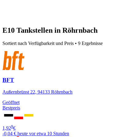
E10 Tankstellen in Röhrnbach
Sortiert nach Verfügbarkeit und Preis • 9 Ergebnisse
BFT
Außernbrünst 22, 94133 Röhrnbach
Geöffnet
Bestpreis
9
1,92
€
-0,04 €
heute vor etwa 10 Stunden