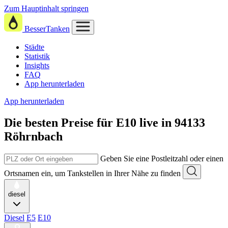
Zum Hauptinhalt springen
BesserTanken
Städte
Statistik
Insights
FAQ
App herunterladen
App herunterladen
Die besten Preise für E10
live in
94133
Röhrnbach
Geben Sie eine Postleitzahl oder einen
Ortsnamen ein, um Tankstellen in Ihrer Nähe zu finden
diesel
Diesel
E5
E10