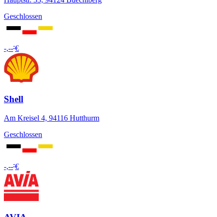
Geschlossen
-
-,--
€
Shell
Am Kreisel 4, 94116 Hutthurm
Geschlossen
-
-,--
€