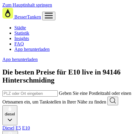
Zum Hauptinhalt springen
BesserTanken
Städte
Statistik
Insights
FAQ
App herunterladen
App herunterladen
Die besten Preise für E10
live in
94146
Hinterschmiding
Geben Sie eine Postleitzahl oder einen
Ortsnamen ein, um Tankstellen in Ihrer Nähe zu finden
diesel
Diesel
E5
E10