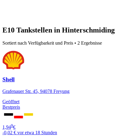
E10 Tankstellen in Hinterschmiding
Sortiert nach Verfügbarkeit und Preis • 2 Ergebnisse
Shell
Grafenauer Str. 45, 94078 Freyung
Geöffnet
Bestpreis
9
1,94
€
-0,02 €
vor etwa 18 Stunden