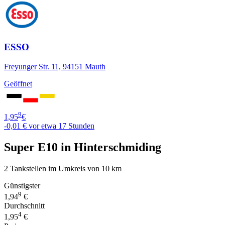
ESSO
Freyunger Str. 11, 94151 Mauth
Geöffnet
9
1,95
€
-0,01 €
vor etwa 17 Stunden
Super E10 in Hinterschmiding
2 Tankstellen im Umkreis von 10 km
Günstigster
9
1,94
€
Durchschnitt
4
1,95
€