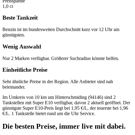
Preisspanne
1,0 ct
Beste Tankzeit
Benzin ist im bundesweiten Durchschnitt kurz vor 12 Uhr am
günstigsten.
Wenig Auswahl
Nur 2 Marken verfügbar. Größerer Suchradius könnte helfen.
Einheitliche Preise
Sehr ähnliche Preise in der Region. Alle Anbieter sind nah
beieinander.
Im Umkreis von 10 km um Hinterschmiding (94146) sind 2
Tankstellen mit Super E10 verfügbar, davon 2 aktuell geöffnet. Der
günstigste Super E10-Preis liegt bei 1,95 €/L, der teuerste bei 1,96
€/L. 1 Tankstelle bietet rund um die Uhr Service.
Die besten Preise,
immer live
mit
dabei.