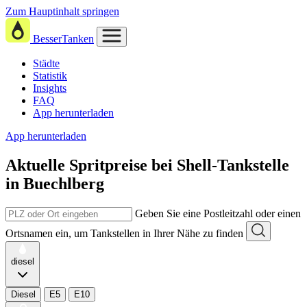
Zum Hauptinhalt springen
BesserTanken
Städte
Statistik
Insights
FAQ
App herunterladen
App herunterladen
Aktuelle Spritpreise
bei
Shell-Tankstelle
in Buechlberg
Geben Sie eine Postleitzahl oder einen
Ortsnamen ein, um Tankstellen in Ihrer Nähe zu finden
diesel
Diesel
E5
E10