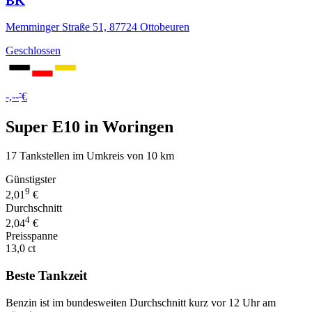
BK
Memminger Straße 51, 87724 Ottobeuren
Geschlossen
-
-,--
€
Super E10 in Woringen
17 Tankstellen im Umkreis von 10 km
Günstigster
9
2,01
€
Durchschnitt
4
2,04
€
Preisspanne
13,0 ct
Beste Tankzeit
Benzin ist im bundesweiten Durchschnitt kurz vor 12 Uhr am