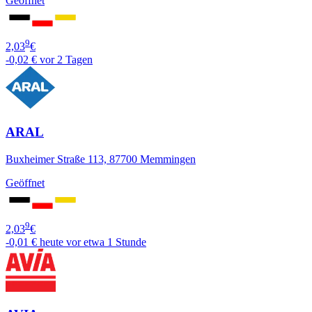
Geöffnet
9
2,03
€
-0,02 €
vor 2 Tagen
ARAL
Buxheimer Straße 113, 87700 Memmingen
Geöffnet
9
2,03
€
-0,01 €
heute vor etwa 1 Stunde