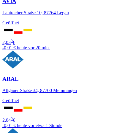
AVIA
Lautracher Straße 10, 87764 Legau
Geöffnet
9
2,03
€
-0,01 €
heute vor 20 min.
ARAL
Allgäuer Straße 34, 87700 Memmingen
Geöffnet
9
2,04
€
-0,01 €
heute vor etwa 1 Stunde