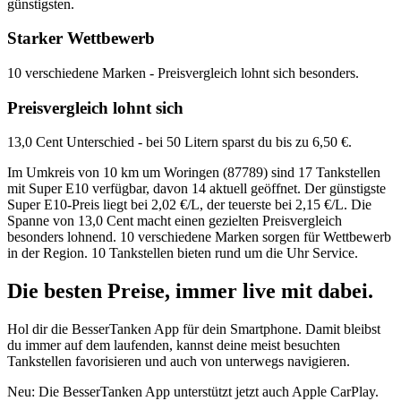
günstigsten.
Starker Wettbewerb
10 verschiedene Marken - Preisvergleich lohnt sich besonders.
Preisvergleich lohnt sich
13,0 Cent Unterschied - bei 50 Litern sparst du bis zu 6,50 €.
Im Umkreis von 10 km um Woringen (87789) sind 17 Tankstellen
mit Super E10 verfügbar, davon 14 aktuell geöffnet. Der günstigste
Super E10-Preis liegt bei 2,02 €/L, der teuerste bei 2,15 €/L. Die
Spanne von 13,0 Cent macht einen gezielten Preisvergleich
besonders lohnend. 10 verschiedene Marken sorgen für Wettbewerb
in der Region. 10 Tankstellen bieten rund um die Uhr Service.
Die besten Preise,
immer live
mit
dabei.
Hol dir die BesserTanken App für dein Smartphone. Damit bleibst
du immer auf dem laufenden, kannst deine meist besuchten
Tankstellen favorisieren und auch von unterwegs navigieren.
Neu: Die BesserTanken App unterstützt jetzt auch Apple CarPlay.