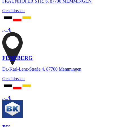
FRAUNHOFER STR. 6, 87700 MEMMINGEN
Geschlossen
-
-,--
€
FENEBERG
Dr.-Karl-Lenz-Straße 4, 87700 Memmingen
Geschlossen
-
-,--
€