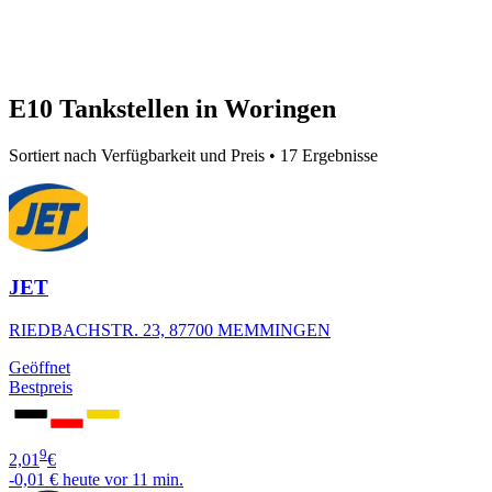
E10 Tankstellen in Woringen
Sortiert nach Verfügbarkeit und Preis • 17 Ergebnisse
JET
RIEDBACHSTR. 23, 87700 MEMMINGEN
Geöffnet
Bestpreis
9
2,01
€
-0,01 €
heute vor 11 min.