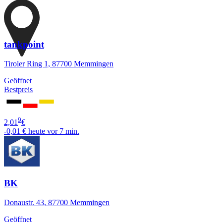
tankpoint
Tiroler Ring 1, 87700 Memmingen
Geöffnet
Bestpreis
9
2,01
€
-0,01 €
heute vor 7 min.
BK
Donaustr. 43, 87700 Memmingen
Geöffnet