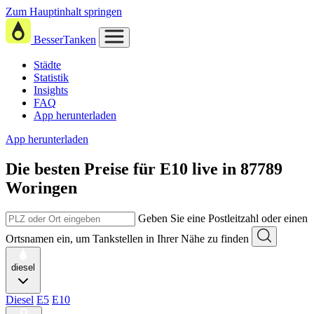
Zum Hauptinhalt springen
BesserTanken
Städte
Statistik
Insights
FAQ
App herunterladen
App herunterladen
Die besten Preise für E10
live in
87789
Woringen
Geben Sie eine Postleitzahl oder einen
Ortsnamen ein, um Tankstellen in Ihrer Nähe zu finden
diesel
Diesel
E5
E10