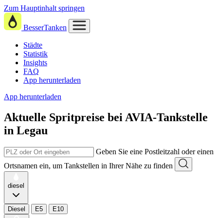
Zum Hauptinhalt springen
BesserTanken
Städte
Statistik
Insights
FAQ
App herunterladen
App herunterladen
Aktuelle Spritpreise
bei
AVIA-Tankstelle
in Legau
Geben Sie eine Postleitzahl oder einen
Ortsnamen ein, um Tankstellen in Ihrer Nähe zu finden
diesel
Diesel
E5
E10