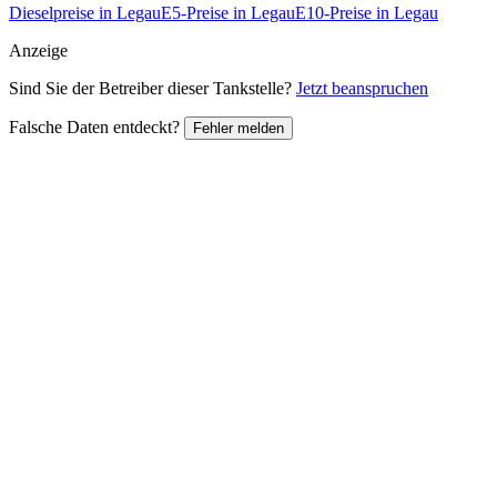
Dieselpreise in Legau
E5-Preise in Legau
E10-Preise in Legau
Anzeige
Sind Sie der Betreiber dieser Tankstelle?
Jetzt beanspruchen
Falsche Daten entdeckt?
Fehler melden