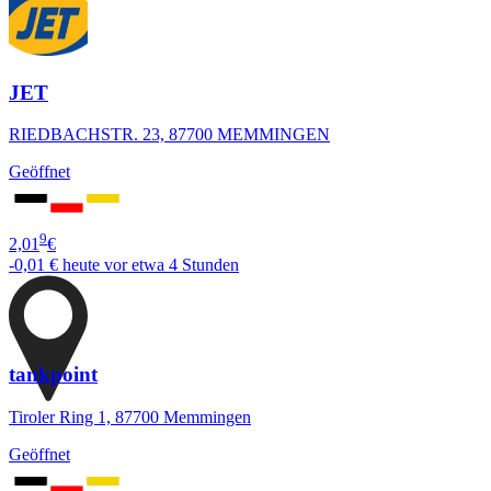
JET
RIEDBACHSTR. 23, 87700 MEMMINGEN
Geöffnet
9
2,01
€
-0,01 €
heute vor etwa 4 Stunden
tankpoint
Tiroler Ring 1, 87700 Memmingen
Geöffnet