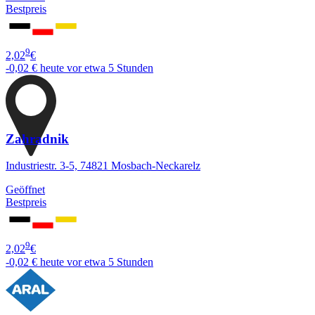
Bestpreis
9
2,02
€
-0,02 €
heute vor etwa 5 Stunden
Zahradnik
Industriestr. 3-5, 74821 Mosbach-Neckarelz
Geöffnet
Bestpreis
9
2,02
€
-0,02 €
heute vor etwa 5 Stunden