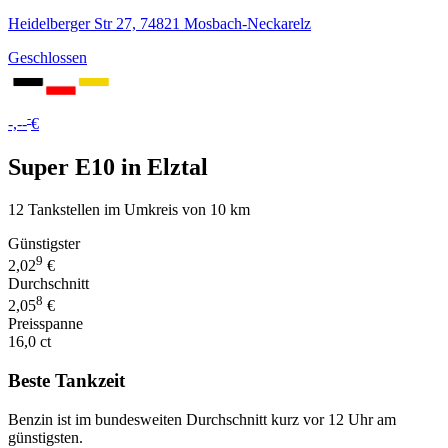
Heidelberger Str 27, 74821 Mosbach-Neckarelz
Geschlossen
-
-,--
€
Super E10 in Elztal
12 Tankstellen im Umkreis von 10 km
Günstigster
9
2,02
€
Durchschnitt
8
2,05
€
Preisspanne
16,0 ct
Beste Tankzeit
Benzin ist im bundesweiten Durchschnitt kurz vor 12 Uhr am
günstigsten.