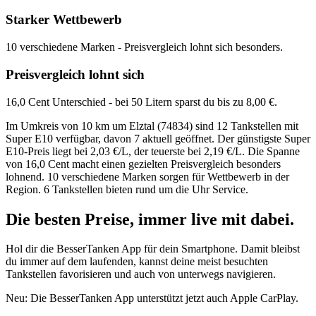
Starker Wettbewerb
10 verschiedene Marken - Preisvergleich lohnt sich besonders.
Preisvergleich lohnt sich
16,0 Cent Unterschied - bei 50 Litern sparst du bis zu 8,00 €.
Im Umkreis von 10 km um Elztal (74834) sind 12 Tankstellen mit
Super E10 verfügbar, davon 7 aktuell geöffnet. Der günstigste Super
E10-Preis liegt bei 2,03 €/L, der teuerste bei 2,19 €/L. Die Spanne
von 16,0 Cent macht einen gezielten Preisvergleich besonders
lohnend. 10 verschiedene Marken sorgen für Wettbewerb in der
Region. 6 Tankstellen bieten rund um die Uhr Service.
Die besten Preise,
immer live
mit
dabei.
Hol dir die BesserTanken App für dein Smartphone. Damit bleibst
du immer auf dem laufenden, kannst deine meist besuchten
Tankstellen favorisieren und auch von unterwegs navigieren.
Neu: Die BesserTanken App unterstützt jetzt auch Apple CarPlay.