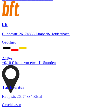
bft
Bundesstr. 26, 74838 Limbach-Heidersbach
Geöffnet
9
2,18
€
+0,10 €
heute vor etwa 11 Stunden
Tankcenter
Hauptstr. 26, 74834 Elztal
Geschlossen