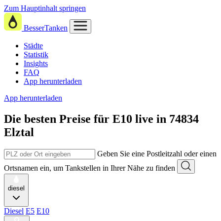
Zum Hauptinhalt springen
BesserTanken
Städte
Statistik
Insights
FAQ
App herunterladen
App herunterladen
Die besten Preise für E10
live in
74834
Elztal
Geben Sie eine Postleitzahl oder einen
Ortsnamen ein, um Tankstellen in Ihrer Nähe zu finden
diesel
Diesel
E5
E10