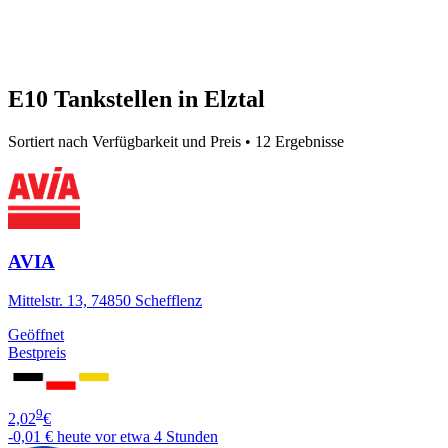
E10 Tankstellen in Elztal
Sortiert nach Verfügbarkeit und Preis • 12 Ergebnisse
AVIA
Mittelstr. 13, 74850 Schefflenz
Geöffnet
Bestpreis
9
2,02
€
-0,01 €
heute vor etwa 4 Stunden