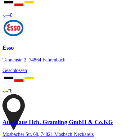
-
-,--
€
Esso
Tannenstr. 2, 74864 Fahrenbach
Geschlossen
-
-,--
€
Autohaus Hch. Gramling GmbH & Co.KG
Mosbacher Str. 68, 74821 Mosbach-Neckarelz