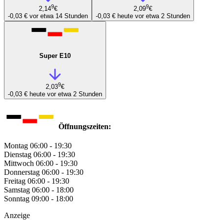
9
9
2,14
€
2,09
€
-0,03 €
vor etwa 14 Stunden
-0,03 €
heute vor etwa 2 Stunden
Super E10
9
2,03
€
-0,03 €
heute vor etwa 2 Stunden
Öffnungszeiten:
Montag
06:00 - 19:30
Dienstag
06:00 - 19:30
Mittwoch
06:00 - 19:30
Donnerstag
06:00 - 19:30
Freitag
06:00 - 19:30
Samstag
06:00 - 18:00
Sonntag
09:00 - 18:00
Anzeige