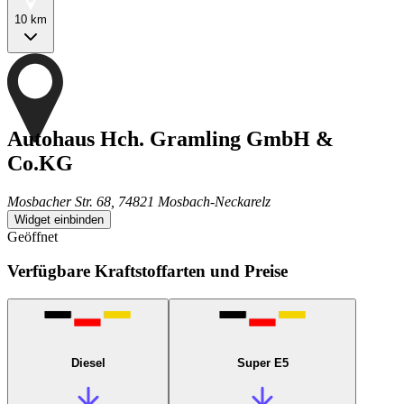
10 km
Autohaus Hch. Gramling GmbH &
Co.KG
Mosbacher Str. 68, 74821 Mosbach-Neckarelz
Widget einbinden
Geöffnet
Verfügbare Kraftstoffarten und Preise
Diesel
Super E5