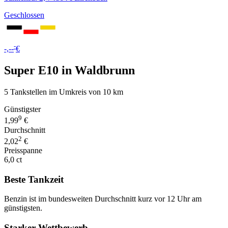
Geschlossen
-
-,--
€
Super E10 in Waldbrunn
5 Tankstellen im Umkreis von 10 km
Günstigster
9
1,99
€
Durchschnitt
2
2,02
€
Preisspanne
6,0 ct
Beste Tankzeit
Benzin ist im bundesweiten Durchschnitt kurz vor 12 Uhr am
günstigsten.
Starker Wettbewerb