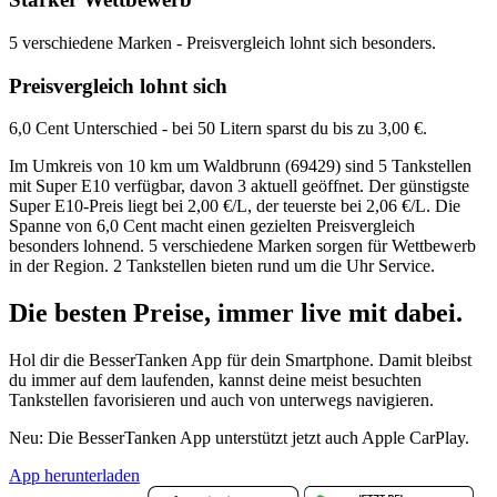
5 verschiedene Marken - Preisvergleich lohnt sich besonders.
Preisvergleich lohnt sich
6,0 Cent Unterschied - bei 50 Litern sparst du bis zu 3,00 €.
Im Umkreis von 10 km um Waldbrunn (69429) sind 5 Tankstellen
mit Super E10 verfügbar, davon 3 aktuell geöffnet. Der günstigste
Super E10-Preis liegt bei 2,00 €/L, der teuerste bei 2,06 €/L. Die
Spanne von 6,0 Cent macht einen gezielten Preisvergleich
besonders lohnend. 5 verschiedene Marken sorgen für Wettbewerb
in der Region. 2 Tankstellen bieten rund um die Uhr Service.
Die besten Preise,
immer live
mit
dabei.
Hol dir die BesserTanken App für dein Smartphone. Damit bleibst
du immer auf dem laufenden, kannst deine meist besuchten
Tankstellen favorisieren und auch von unterwegs navigieren.
Neu: Die BesserTanken App unterstützt jetzt auch Apple CarPlay.
App herunterladen