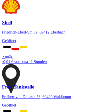
Shell
Friedrich-Ebert-Str. 39, 69412 Eberbach
Geöffnet
9
2,00
€
-0,01 €
vor etwa 11 Stunden
Freie Tankstelle
Freiherr von Draisstr. 53, 69429 Waldbrunn
Geöffnet