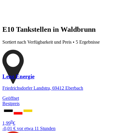
E10 Tankstellen in Waldbrunn
Sortiert nach Verfügbarkeit und Preis • 5 Ergebnisse
Lenz Energie
Friedrichsdorfer Landstra, 69412 Eberbach
Geöffnet
Bestpreis
9
1,99
€
-0,01 €
vor etwa 11 Stunden