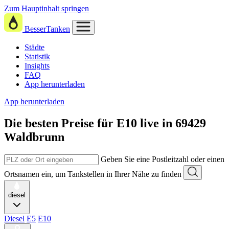
Zum Hauptinhalt springen
BesserTanken
Städte
Statistik
Insights
FAQ
App herunterladen
App herunterladen
Die besten Preise für E10
live in
69429
Waldbrunn
Geben Sie eine Postleitzahl oder einen
Ortsnamen ein, um Tankstellen in Ihrer Nähe zu finden
diesel
Diesel
E5
E10