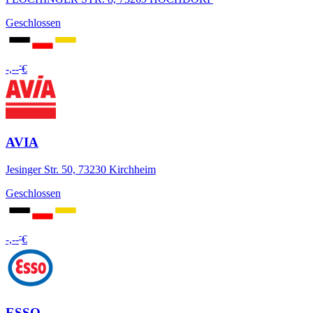
Geschlossen
-
-,--
€
AVIA
Jesinger Str. 50, 73230 Kirchheim
Geschlossen
-
-,--
€
ESSO