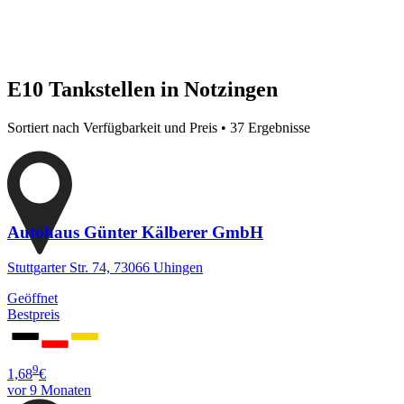
E10 Tankstellen in Notzingen
Sortiert nach Verfügbarkeit und Preis • 37 Ergebnisse
Autohaus Günter Kälberer GmbH
Stuttgarter Str. 74, 73066 Uhingen
Geöffnet
Bestpreis
9
1,68
€
vor 9 Monaten