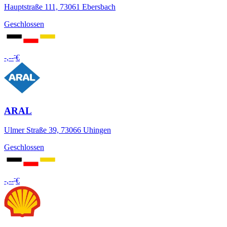
Hauptstraße 111, 73061 Ebersbach
Geschlossen
-
-,--
€
ARAL
Ulmer Straße 39, 73066 Uhingen
Geschlossen
-
-,--
€