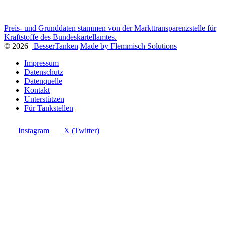
Preis- und Grunddaten stammen von der Markttransparenzstelle für
Kraftstoffe des Bundeskartellamtes.
© 2026
| BesserTanken
Made by Flemmisch Solutions
Impressum
Datenschutz
Datenquelle
Kontakt
Unterstützen
Für Tankstellen
Instagram
X (Twitter)