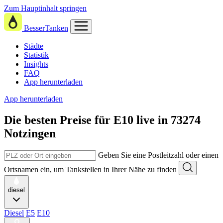
Zum Hauptinhalt springen
BesserTanken
Städte
Statistik
Insights
FAQ
App herunterladen
App herunterladen
Die besten Preise für E10
live in
73274
Notzingen
Geben Sie eine Postleitzahl oder einen
Ortsnamen ein, um Tankstellen in Ihrer Nähe zu finden
diesel
Diesel
E5
E10