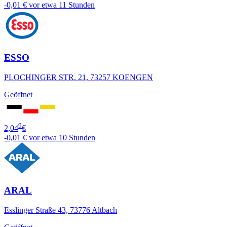
-0,01 €
vor etwa 11 Stunden
ESSO
PLOCHINGER STR. 21, 73257 KOENGEN
Geöffnet
9
2,04
€
-0,01 €
vor etwa 10 Stunden
ARAL
Esslinger Straße 43, 73776 Altbach