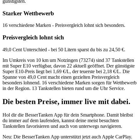
günstigsten.
Starker Wettbewerb
16 verschiedene Marken - Preisvergleich lohnt sich besonders.
Preisvergleich lohnt sich
49,0 Cent Unterschied - bei 50 Litern sparst du bis zu 24,50 €.
Im Umkreis von 10 km um Notzingen (73274) sind 37 Tankstellen
mit Super E10 verfügbar, davon 22 aktuell geöffnet. Der günstigste
Super E10-Preis liegt bei 1,69 €/L, der teuerste bei 2,18 €/L. Die
Spanne von 49,0 Cent macht einen gezielten Preisvergleich
besonders lohnend. 16 verschiedene Marken sorgen für Wettbewerb
in der Region. 13 Tankstellen bieten rund um die Uhr Service.
Die besten Preise,
immer live
mit
dabei.
Hol dir die BesserTanken App für dein Smartphone. Damit bleibst
du immer auf dem laufenden, kannst deine meist besuchten
Tankstellen favorisieren und auch von unterwegs navigieren.
Neu: Die BesserTanken App unterstützt jetzt auch Apple CarPlay.