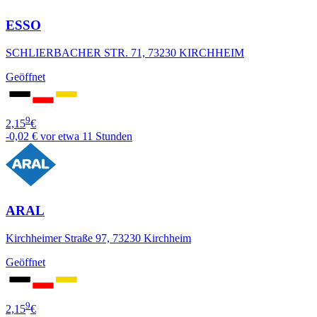
ESSO
SCHLIERBACHER STR. 71, 73230 KIRCHHEIM
Geöffnet
9
2,15
€
-0,02 €
vor etwa 11 Stunden
ARAL
Kirchheimer Straße 97, 73230 Kirchheim
Geöffnet
9
2,15
€