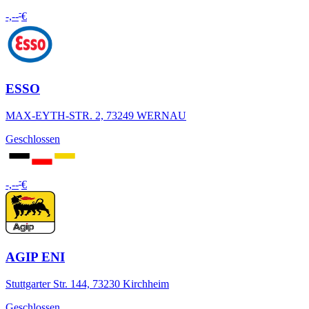
-
-,--
€
ESSO
MAX-EYTH-STR. 2, 73249 WERNAU
Geschlossen
-
-,--
€
AGIP ENI
Stuttgarter Str. 144, 73230 Kirchheim
Geschlossen