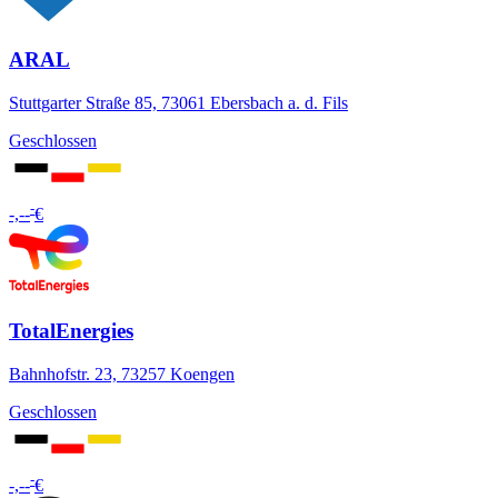
ARAL
Stuttgarter Straße 85, 73061 Ebersbach a. d. Fils
Geschlossen
-
-,--
€
TotalEnergies
Bahnhofstr. 23, 73257 Koengen
Geschlossen
-
-,--
€