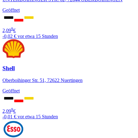
Geöffnet
9
2,09
€
-0,02 €
vor etwa 15 Stunden
Shell
Oberboihinger Str. 51, 72622 Nuertingen
Geöffnet
9
2,09
€
-0,01 €
vor etwa 15 Stunden