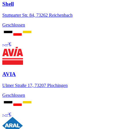
Shell
Stuttgarter Str. 84, 73262 Reichenbach
Geschlossen
-
-,--
€
AVIA
Ulmer Straße 17, 73207 Plochingen
Geschlossen
-
-,--
€