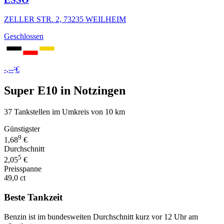
ZELLER STR. 2, 73235 WEILHEIM
Geschlossen
-
-,--
€
Super E10 in Notzingen
37 Tankstellen im Umkreis von 10 km
Günstigster
9
1,68
€
Durchschnitt
5
2,05
€
Preisspanne
49,0 ct
Beste Tankzeit
Benzin ist im bundesweiten Durchschnitt kurz vor 12 Uhr am