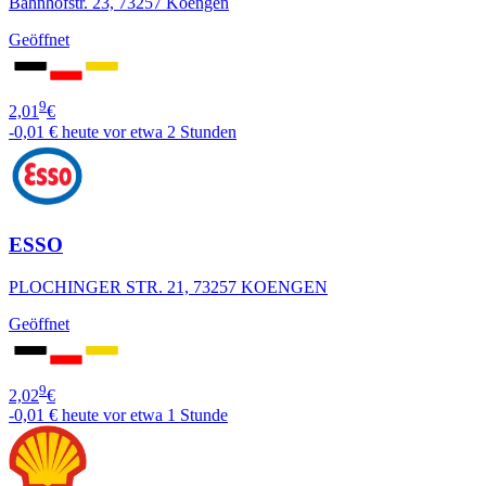
Bahnhofstr. 23, 73257 Koengen
Geöffnet
9
2,01
€
-0,01 €
heute vor etwa 2 Stunden
ESSO
PLOCHINGER STR. 21, 73257 KOENGEN
Geöffnet
9
2,02
€
-0,01 €
heute vor etwa 1 Stunde