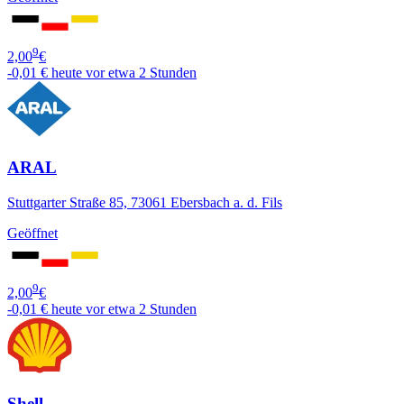
9
2,00
€
-0,01 €
heute vor etwa 2 Stunden
ARAL
Stuttgarter Straße 85, 73061 Ebersbach a. d. Fils
Geöffnet
9
2,00
€
-0,01 €
heute vor etwa 2 Stunden
Shell