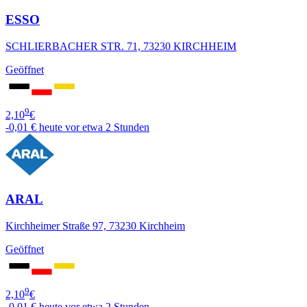
ESSO
SCHLIERBACHER STR. 71, 73230 KIRCHHEIM
Geöffnet
9
2,10
€
-0,01 €
heute vor etwa 2 Stunden
ARAL
Kirchheimer Straße 97, 73230 Kirchheim
Geöffnet
9
2,10
€
-0,01 €
heute vor etwa 2 Stunden