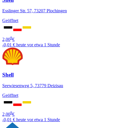
Esslinger Str. 57, 73207 Plochingen
Geöffnet
9
2,00
€
-0,01 €
heute vor etwa 1 Stunde
Shell
Seewiesenweg 5, 73779 Deizisau
Geöffnet
9
2,00
€
-0,01 €
heute vor etwa 1 Stunde