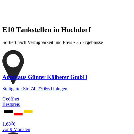
E10 Tankstellen in Hochdorf
Sortiert nach Verfügbarkeit und Preis • 35 Ergebnisse
Autohaus Günter Kälberer GmbH
Stuttgarter Str. 74, 73066 Uhingen
Geöffnet
Bestpreis
9
1,68
€
vor 9 Monaten