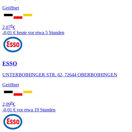
Geöffnet
9
2,07
€
-0,01 €
heute vor etwa 5 Stunden
ESSO
UNTERBOIHINGER STR. 62, 72644 OBERBOIHINGEN
Geöffnet
9
2,09
€
-0,01 €
vor etwa 19 Stunden