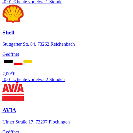
-0,01 €
heute vor etwa 1 Stunde
Shell
Stuttgarter Str. 84, 73262 Reichenbach
Geöffnet
9
2,00
€
-0,01 €
heute vor etwa 2 Stunden
AVIA
Ulmer Straße 17, 73207 Plochingen
Geöffnet