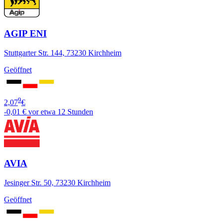
AGIP ENI
Stuttgarter Str. 144, 73230 Kirchheim
Geöffnet
9
2,07
€
-0,01 €
vor etwa 12 Stunden
AVIA
Jesinger Str. 50, 73230 Kirchheim
Geöffnet