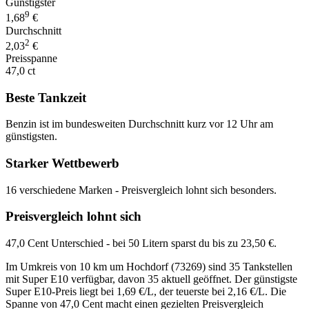
Günstigster
9
1,68
€
Durchschnitt
2
2,03
€
Preisspanne
47,0 ct
Beste Tankzeit
Benzin ist im bundesweiten Durchschnitt kurz vor 12 Uhr am
günstigsten.
Starker Wettbewerb
16 verschiedene Marken - Preisvergleich lohnt sich besonders.
Preisvergleich lohnt sich
47,0 Cent Unterschied - bei 50 Litern sparst du bis zu 23,50 €.
Im Umkreis von 10 km um Hochdorf (73269) sind 35 Tankstellen
mit Super E10 verfügbar, davon 35 aktuell geöffnet. Der günstigste
Super E10-Preis liegt bei 1,69 €/L, der teuerste bei 2,16 €/L. Die
Spanne von 47,0 Cent macht einen gezielten Preisvergleich