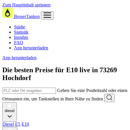
Zum Hauptinhalt springen
BesserTanken
Städte
Statistik
Insights
FAQ
App herunterladen
App herunterladen
Die besten Preise für E10
live in
73269
Hochdorf
Geben Sie eine Postleitzahl oder einen
Ortsnamen ein, um Tankstellen in Ihrer Nähe zu finden
diesel
Diesel
E5
E10