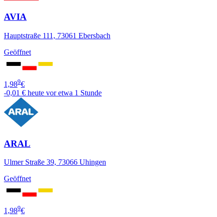
AVIA
Hauptstraße 111, 73061 Ebersbach
Geöffnet
9
1,98
€
-0,01 €
heute vor etwa 1 Stunde
ARAL
Ulmer Straße 39, 73066 Uhingen
Geöffnet
9
1,98
€