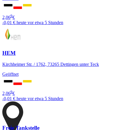
9
2,06
€
-0,01 €
heute vor etwa 5 Stunden
HEM
Kirchheimer Str. / 1762, 73265 Dettingen unter Teck
Geöffnet
9
2,06
€
-0,01 €
heute vor etwa 5 Stunden
Freie Tankstelle