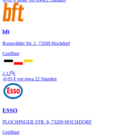
bft
Rosswälder Str. 2, 73269 Hochdorf
Geöffnet
9
2,12
€
-0,05 €
vor etwa 22 Stunden
ESSO
PLOCHINGER STR. 8, 73269 HOCHDORF
Geöffnet