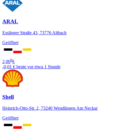
ARAL
Esslinger Straße 43, 73776 Altbach
Geöffnet
9
2,00
€
-0,01 €
heute vor etwa 1 Stunde
Shell
Heinrich-Otto-Str. 2, 73240 Wendlingen Am Neckar
Geöffnet