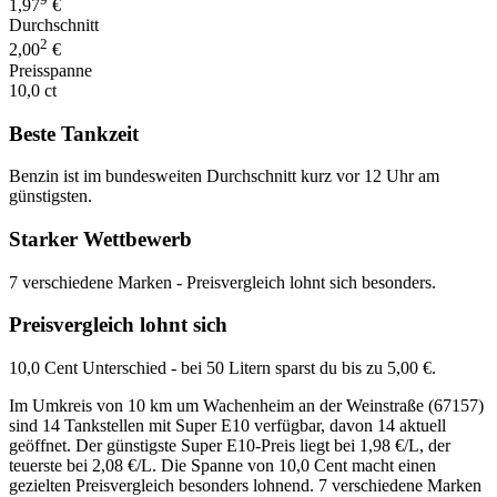
1,97
€
Durchschnitt
2
2,00
€
Preisspanne
10,0 ct
Beste Tankzeit
Benzin ist im bundesweiten Durchschnitt kurz vor 12 Uhr am
günstigsten.
Starker Wettbewerb
7 verschiedene Marken - Preisvergleich lohnt sich besonders.
Preisvergleich lohnt sich
10,0 Cent Unterschied - bei 50 Litern sparst du bis zu 5,00 €.
Im Umkreis von 10 km um Wachenheim an der Weinstraße (67157)
sind 14 Tankstellen mit Super E10 verfügbar, davon 14 aktuell
geöffnet. Der günstigste Super E10-Preis liegt bei 1,98 €/L, der
teuerste bei 2,08 €/L. Die Spanne von 10,0 Cent macht einen
gezielten Preisvergleich besonders lohnend. 7 verschiedene Marken