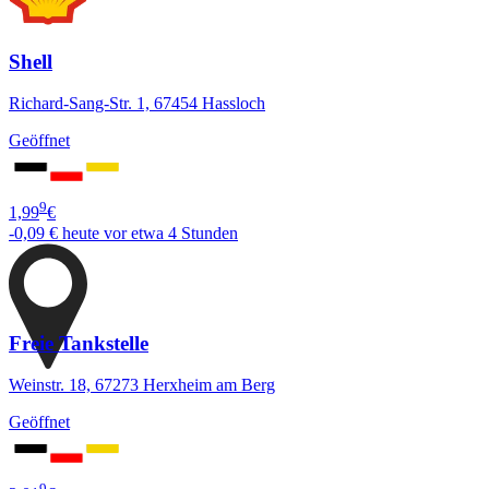
Shell
Richard-Sang-Str. 1, 67454 Hassloch
Geöffnet
9
1,99
€
-0,09 €
heute vor etwa 4 Stunden
Freie Tankstelle
Weinstr. 18, 67273 Herxheim am Berg
Geöffnet
9