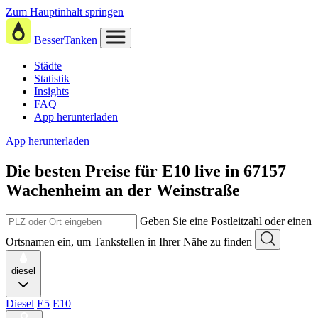
Zum Hauptinhalt springen
BesserTanken
Städte
Statistik
Insights
FAQ
App herunterladen
App herunterladen
Die besten Preise für E10
live in
67157
Wachenheim an der Weinstraße
Geben Sie eine Postleitzahl oder einen
Ortsnamen ein, um Tankstellen in Ihrer Nähe zu finden
diesel
Diesel
E5
E10