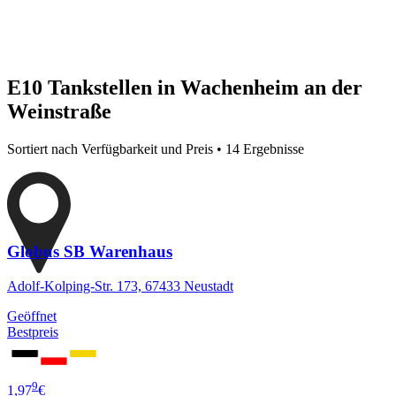
E10 Tankstellen in Wachenheim an der
Weinstraße
Sortiert nach Verfügbarkeit und Preis • 14 Ergebnisse
Globus SB Warenhaus
Adolf-Kolping-Str. 173, 67433 Neustadt
Geöffnet
Bestpreis
9
1,97
€