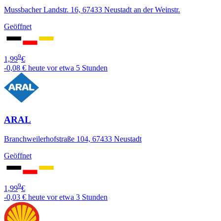
Mussbacher Landstr. 16, 67433 Neustadt an der Weinstr.
Geöffnet
9
1,99
€
-0,08 €
heute vor etwa 5 Stunden
ARAL
Branchweilerhofstraße 104, 67433 Neustadt
Geöffnet
9
1,99
€
-0,03 €
heute vor etwa 3 Stunden