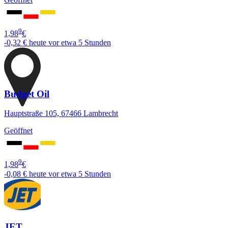
9
1,98
€
-0,32 €
heute vor etwa 5 Stunden
Budget Oil
Hauptstraße 105, 67466 Lambrecht
Geöffnet
9
1,98
€
-0,08 €
heute vor etwa 5 Stunden
JET