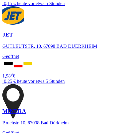
-0,15 €
heute vor etwa 5 Stunden
JET
GUTLEUTSTR. 10, 67098 BAD DUERKHEIM
Geöffnet
9
1,98
€
-0,25 €
heute vor etwa 5 Stunden
MINERA
Bruchstr. 10, 67098 Bad Dürkheim
Geöffnet