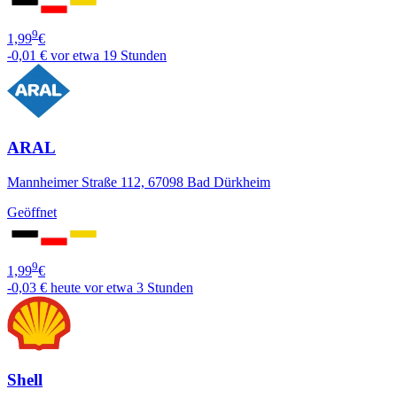
9
1,99
€
-0,01 €
vor etwa 19 Stunden
ARAL
Mannheimer Straße 112, 67098 Bad Dürkheim
Geöffnet
9
1,99
€
-0,03 €
heute vor etwa 3 Stunden
Shell