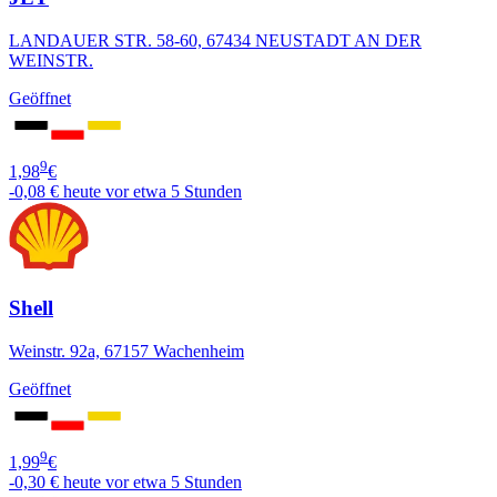
LANDAUER STR. 58-60, 67434 NEUSTADT AN DER
WEINSTR.
Geöffnet
9
1,98
€
-0,08 €
heute vor etwa 5 Stunden
Shell
Weinstr. 92a, 67157 Wachenheim
Geöffnet
9
1,99
€
-0,30 €
heute vor etwa 5 Stunden